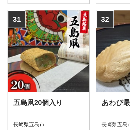
31
32
五島凧20個入り
あわび最
長崎県五島市
長崎県五島