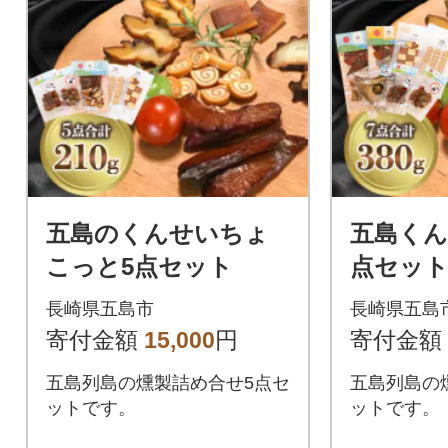
五島のくんせいちょ
五島くん
こっと5点セット
点セッ
長崎県五島市
長崎県五島
寄付金額
15,000
円
寄付金額
五島列島の燻製詰め合せ5点セ
五島列島の
ットです。
ットです。