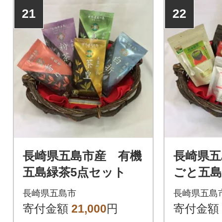
21
22
長崎県五島市産 有機
長崎県五
五島緑茶5点セット
ごと五
ト
長崎県五島市
長崎県五島
寄付金額
21,000
円
寄付金額