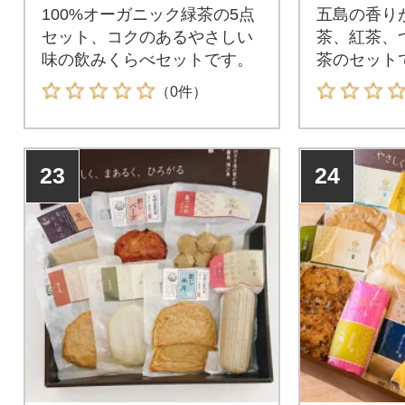
100%オーガニック緑茶の5点
五島の香り
セット、コクのあるやさしい
茶、紅茶、
味の飲みくらべセットです。
茶のセット
（0件）
23
24