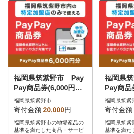
福岡県筑紫野市 Pay
福岡県筑
Pay商品券(6,000円分)
Pay商品券
※地域内の一部の加盟
※地域内
福岡県筑紫野市
福岡県筑紫
店のみで利用可
店のみで
寄付金額
20,000
円
寄付金額
福岡県筑紫野市の地場産品の
福岡県筑紫
基準を満たした商品・サービ
基準を満た