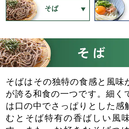
そば
そばはその独特の食感と風味
が誇る和食の一つです。細く
は口の中でさっぱりとした感
むとそば特有の香ばしい風