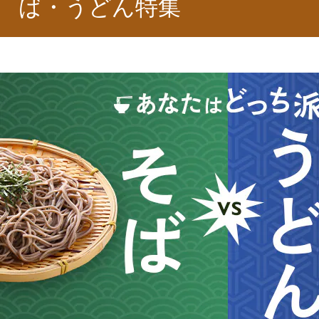
ば・うどん特集