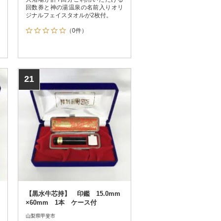
回数券と神の湯温泉の名前入りオリ
ジナルフェイスタオルが2枚付。
（0件）
21
【黒水牛芯持】 印鑑 15.0mm
×60mm 1本 ケース付
山梨県甲斐市