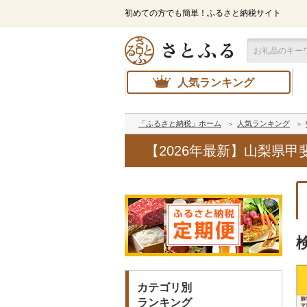
初めての方でも簡単！ふるさと納税サイト
人気ランキング
「ふるさと納税」ホーム
人気ランキング
【2026年最新】山梨県
カテゴリ別
ランキング