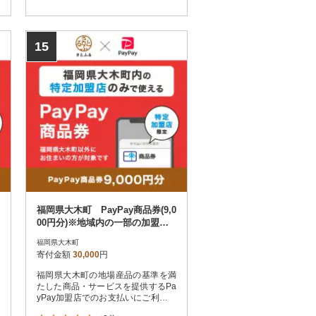
でご注意ください。
15
福岡県大木町 PayPay商品券(9,0
00円分)※地域内の一部の加盟店
のみで利用可
福岡県大木町
寄付金額
30,000
円
福岡県大木町の地場産品の基準を満
たした商品・サービスを提供するPa
yPay加盟店でのお支払いにご利用い
ただけます。福岡県大木町在住の方