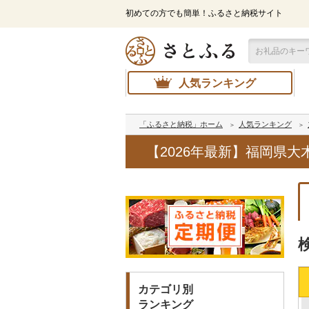
初めての方でも簡単！ふるさと納税サイト
人気ランキング
「ふるさと納税」ホーム
人気ランキング
【2026年最新】福岡県
カテゴリ別
ランキング