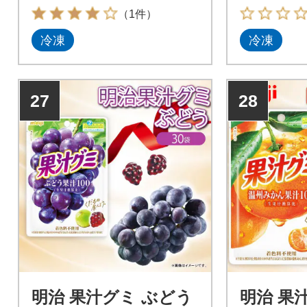
（1件）
冷凍
冷凍
27
28
明治 果汁グミ ぶどう
明治 果