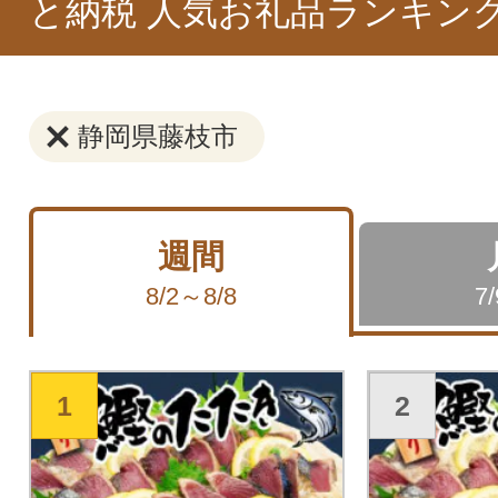
と納税 人気お礼品ランキン
静岡県藤枝市
週間
8/2～8/8
7
1
2