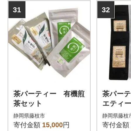
31
32
茶パーティー 有機煎
茶パー
茶セット
エティ
静岡県藤枝市
静岡県藤枝
寄付金額
15,000
円
寄付金額