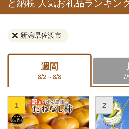
と納税 人気お礼品ランキン
新潟県佐渡市
週間
8/2～8/8
7
1
2