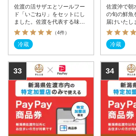
佐渡の活サザエとソールフー
佐渡沖で朝
ド「いごねり」をセットにし
の旬の鮮魚
ました。佐渡を代表する味覚
届けいたし
をお楽しみ下さい。
（4件）
冷蔵
冷蔵
33
34