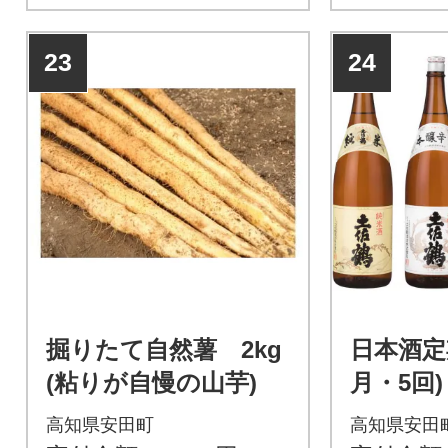
23
24
掘りたて自然薯 2kg
日本酒定
(粘りが自慢の山芋)
月・5回)
高知県安田町
高知県安田