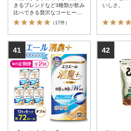
きるブレンドなど3種類が飲み
いしさ。
比べできる贅沢なコーヒーア
ソートセット
（17件）
41
42