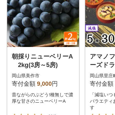
朝採りニューベリーA
アマノ
2kg(3房～5房)
ーズド
つものお
岡山県美作市
岡山県里庄
0食)×3
寄付金額
9,000
円
寄付金額
昔ながらのぶどう!種無しで濃
「減塩いつ
厚な甘さのニューベリーA
バラエティ
す