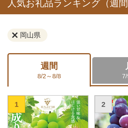
人気お礼品ランキング（週間
岡山県
週間
8/2～8/8
7
1
2