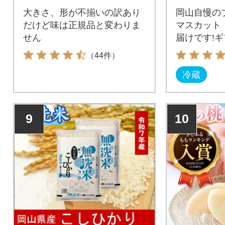
大きさ、形が不揃いの訳あり
岡山自慢の
だけど味は正規品と変わりま
マスカット「
せん
届けです!ギ
（44件）
冷蔵
9
10