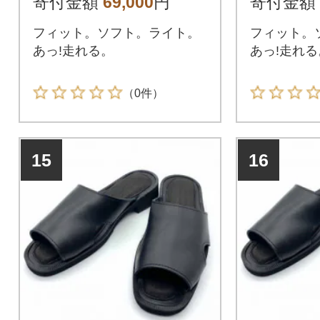
寄付金額
69,000
円
寄付金額
フィット。ソフト。ライト。
フィット。
あっ!走れる。
あっ!走れる
（0件）
15
16