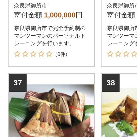
奈良県御所市
奈良県御所
寄付金額
1,000,000
円
寄付金額
奈良県御所市で完全予約制の
奈良県御所
マンツーマンのパーソナルト
マンツーマ
レーニングを行います。
レーニング
（0件）
37
38