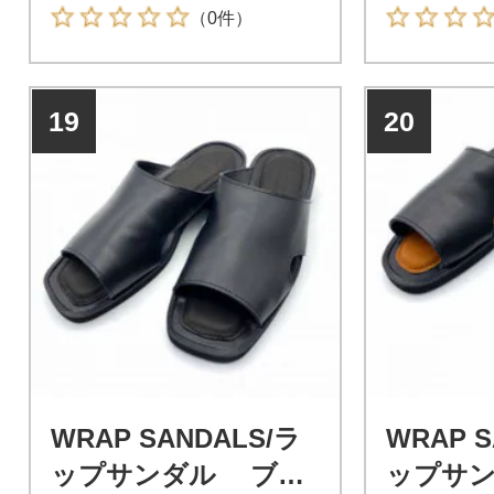
（0件）
19
20
WRAP SANDALS/ラ
WRAP S
ップサンダル ブラ
ップサ