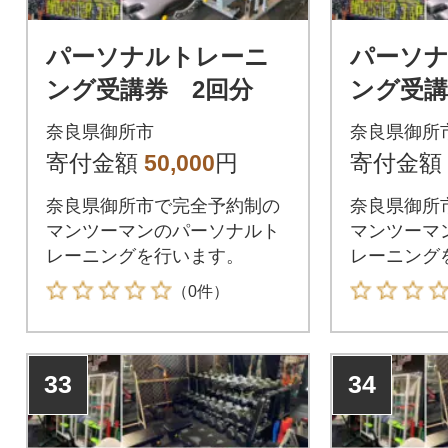
パーソナルトレーニ
パーソ
ング受講券 2回分
ング受講
奈良県御所市
奈良県御所
寄付金額
50,000
円
寄付金額
奈良県御所市で完全予約制の
奈良県御所
マンツーマンのパーソナルト
マンツーマ
レーニングを行います。
レーニング
（0件）
33
34