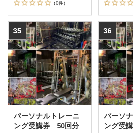
（0件）
35
36
パーソナルトレーニ
パーソ
ング受講券 50回分
ング受講