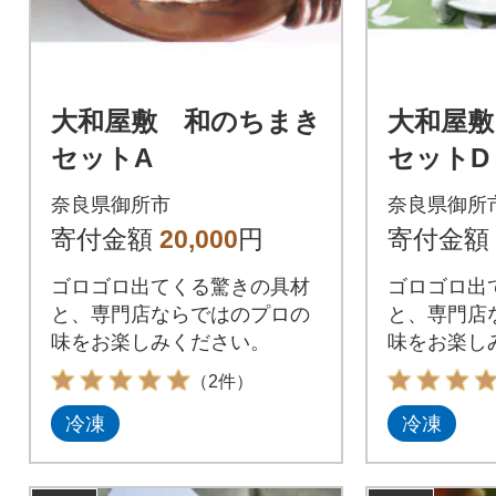
大和屋敷 和のちまき
大和屋敷
セットA
セットD
奈良県御所市
奈良県御所
寄付金額
20,000
円
寄付金額
ゴロゴロ出てくる驚きの具材
ゴロゴロ出
と、専門店ならではのプロの
と、専門店
味をお楽しみください。
味をお楽し
（2件）
冷凍
冷凍