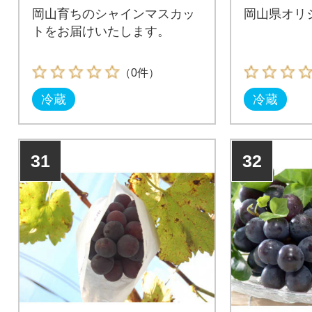
岡山育ちのシャインマスカッ
岡山県オリ
トをお届けいたします。
（0件）
冷蔵
冷蔵
31
32