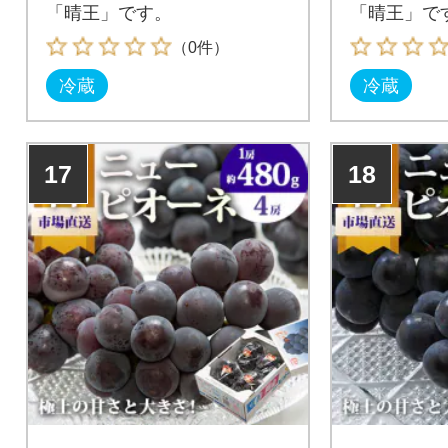
「晴王」です。
「晴王」で
（0件）
冷蔵
冷蔵
17
18