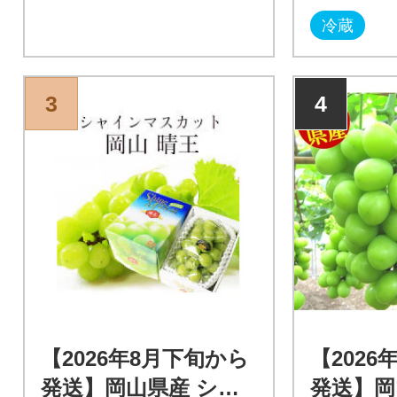
冷蔵
3
4
【2026年8月下旬から
【2026
発送】岡山県産 シャ
発送】岡