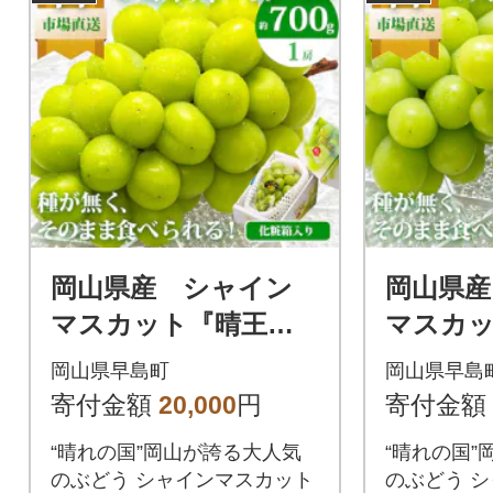
岡山県産 シャイン
岡山県産
マスカット『晴王』1
マスカッ
房
房
岡山県早島町
岡山県早島
寄付金額
20,000
円
寄付金額
“晴れの国”岡山が誇る大人気
“晴れの国”
のぶどう シャインマスカット
のぶどう 