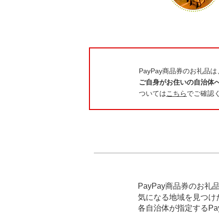
PayPay商品券のお礼
ご自身がお住いの自治体へ
ついては
こちら
でご確認
PayPay商品券のお礼
気になる地域を見つけ
各自治体が指定するPa