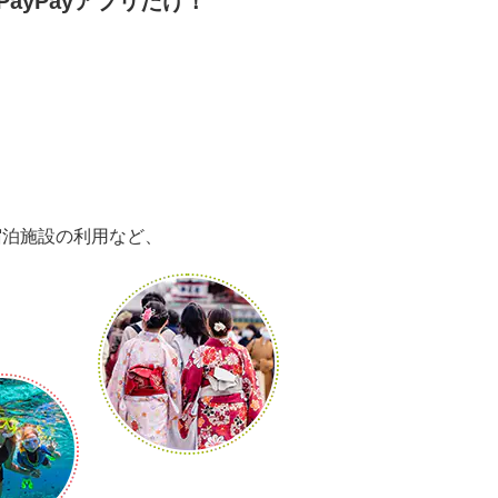
PayPayアプリだけ！
宿泊施設の利用など、