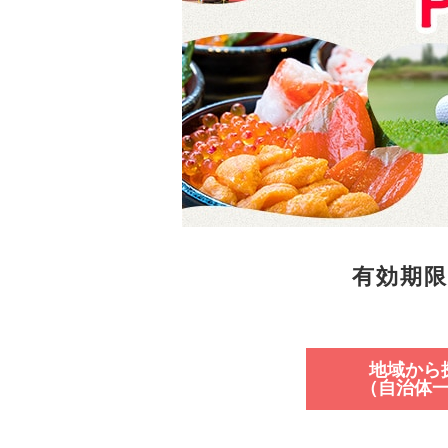
有効期
地域から
（自治体