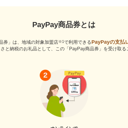
PayPay商品券とは
PayPayの支
※1
y商品券」は、地域の対象加盟店
で利用できる
さと納税のお礼品として、この「PayPay商品券」を受け取