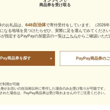
オンラインで
商品券を受け取る
648自治体
品券のお礼品は、
で寄付受付をしています。（
2026
になる地域を見つけたらぜひ、実際に足を運んでみてください
が指定するPayPayの加盟店の一覧は
こちら
からご確認いただ
yPay商品券を探す
PayPay商品券の
店で利用が可能
、ご自身がお住いの自治体以外に寄付した場合のみお受け取りが可能です。
された場合は、PayPay商品券は受け取れませんのでご注意ください。