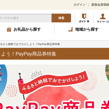
ログイン
新規会員登録
検索
お礼品から探す
地域から探す
るさと納税でおでかけしよう！PayPay商品券特集
う！PayPay商品券特集