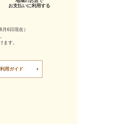
地域のお店で
お支払いに利用する
年8月6日
現在）
。
けます。
ご利用ガイド