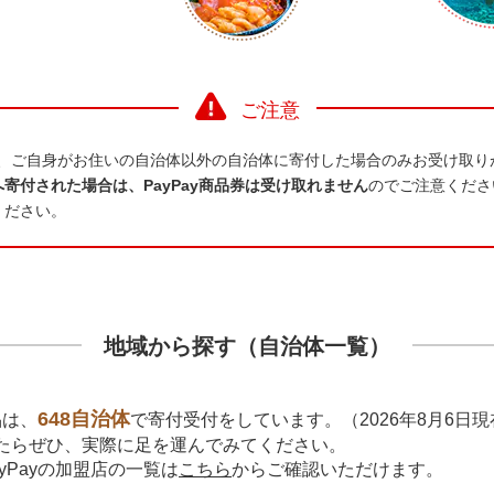
ご注意
品は、ご自身がお住いの自治体以外の自治体に寄付した場合のみお受け取
寄付された場合は、PayPay商品券は受け取れません
のでご注意くださ
ください。
地域から探す（自治体一覧）
648自治体
品は、
で寄付受付をしています。（
2026年8月6日
現
たらぜひ、実際に足を運んでみてください。
yPayの加盟店の一覧は
こちら
からご確認いただけます。