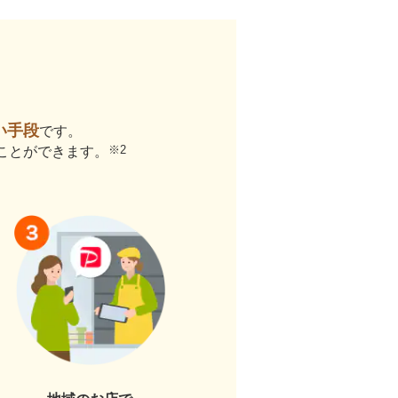
払い手段
です。
※2
ることができます。