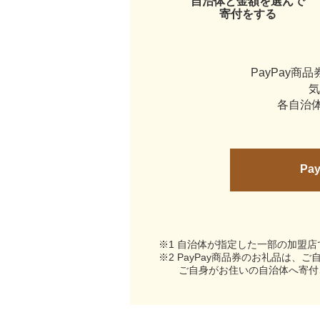
自治体と金額を選んで
寄付をする
PayPay商
気
各自治体
Pa
※1 自治体が指定した一部の加盟
※2 PayPay商品券のお礼品は
ご自身がお住いの自治体へ寄付