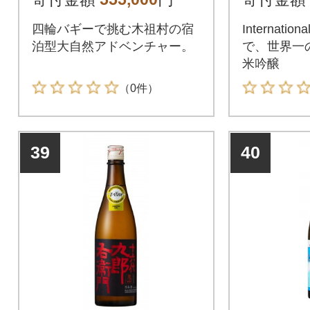
四輪バギーで挑む木祖村の宿
Internation
泊型大自然アドベンチャー。
で、世界一
米吟醸
（0件）
39
40