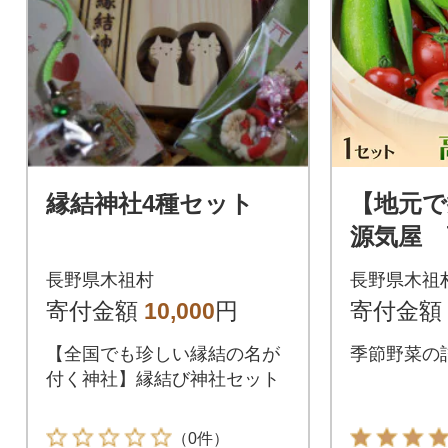
縁結神社4種セット
【地元で
源気屋 
ト
長野県木祖村
長野県木祖
寄付金額
10,000
円
寄付金額
【全国でも珍しい縁結の名が
季節野菜の
付く神社】縁結び神社セット
（0件）