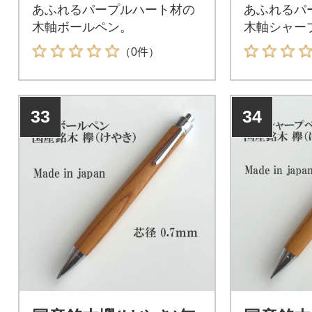
あふれるパープルハート材の
あふれるパ
木軸ボールペン。
木軸シャー
（0件）
33
34