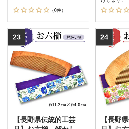
けします。
（0件）
23
24
【長野県伝統的工芸
【長野県