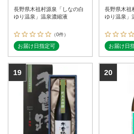
長野県木祖村源泉「しなの白
長野県木祖
ゆり温泉」温泉濃縮液
ゆり温泉」
（0件）
お届け日指定可
お届け日
19
20