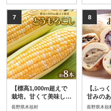
7
8
【標高1,000m超えで
【ふっ
栽培。甘くて美味し
甘みの
い!】木祖村産とうも
徴】源流
長野県木祖村
長野県木祖