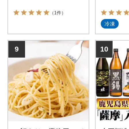
（1件）
冷凍
9
10