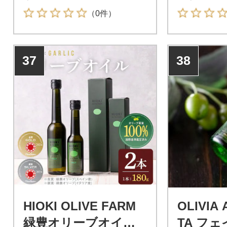
なガーリックオイル
ルの組み合
（0件）
37
38
HIOKI OLIVE FARM
OLIVIA
緑豊オリーブオイル
TA フェ