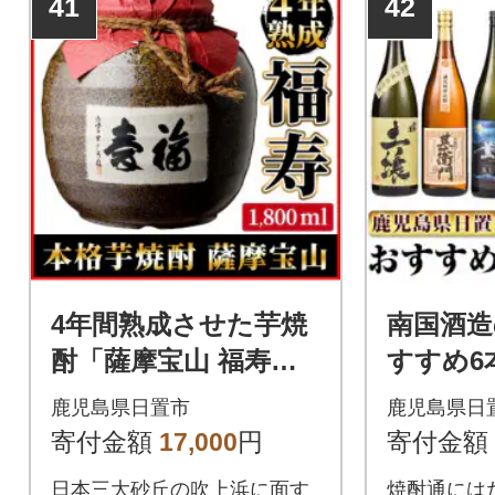
41
42
4年間熟成させた芋焼
南国酒造
酎「薩摩宝山 福寿」
すすめ6
【西酒造】
(6銘柄・
鹿児島県日置市
鹿児島県日
計6本)
寄付金額
17,000
円
寄付金額
日本三大砂丘の吹上浜に面す
焼酎通にはた