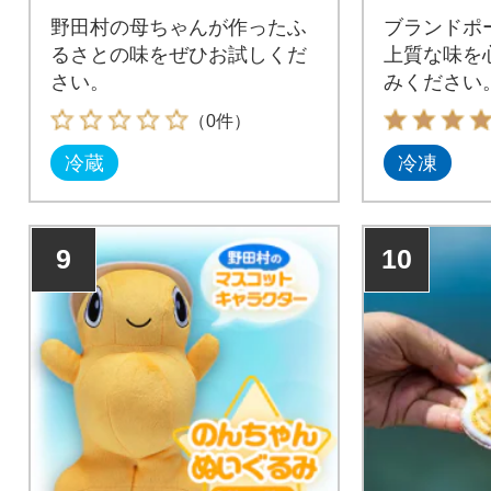
野田村の母ちゃんが作ったふ
ブランドポ
るさとの味をぜひお試しくだ
上質な味を
さい。
みください
（0件）
冷蔵
冷凍
9
10