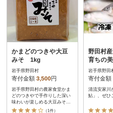
かまどのつきや大豆
野田村産
みそ 1kg
育ちの美
岩手県野田村
岩手県野田
寄付金額
3,500
円
寄付金額
岩手県野田村の農家食堂かま
清流安家川
どのつきやで手作りした深い
鮎」、ぜひ
味わいが楽しめる大豆みそ。
自家製味噌です!
（1件）