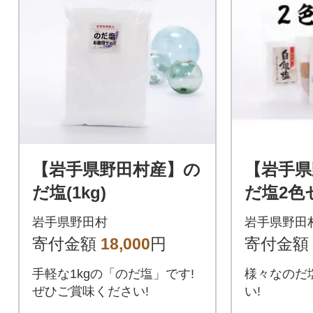
【岩手県野田村産】の
【岩手県
だ塩(1kg)
だ塩2色
岩手県野田村
岩手県野田
寄付金額
18,000
円
寄付金額
手軽な1kgの「のだ塩」です!
様々なのだ
ぜひご賞味ください!
い!