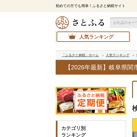
初めての方でも簡単！ふるさと納税サイト
人気ランキング
「ふるさと納税」ホーム
人気ランキング
【2026年最新】岐阜県
カテゴリ別
ランキング