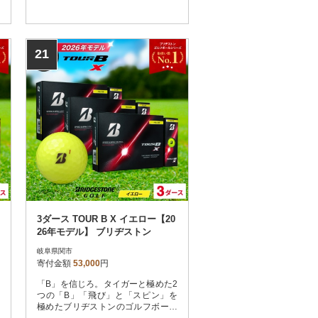
21
3ダース TOUR B X イエロー【20
26年モデル】 ブリヂストン
岐阜県関市
寄付金額
53,000
円
「B」を信じろ。タイガーと極めた2
つの「B」「飛び」と「スピン」を
極めたブリヂストンのゴルフボール