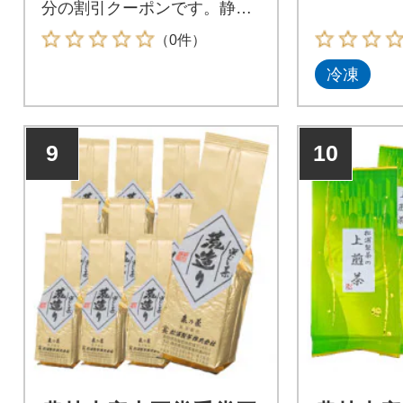
分の割引クーポンです。静岡
県森町が指定するゴルフ場で
（0件）
利用できます。
冷凍
9
10