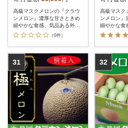
高級マスクメロンの『クラウ
高級マスク
ンメロン』濃厚な甘さときめ
ンメロン』
細やかな食感、気品ある外観
細やかな食
をご堪能ください。
をご堪能く
（0件）
31
32