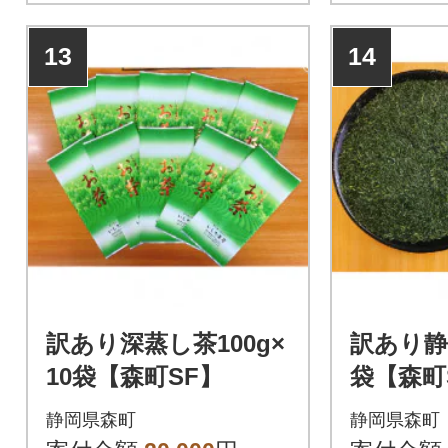
13
14
訳あり深蒸し茶100g×
訳あり静岡
10袋【森町SF】
袋【森町
静岡県森町
静岡県森町