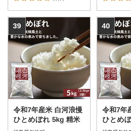
39
40
令和7年産米 白河浪慢
令和7年
ひとめぼれ 5kg 精米
ひとめぼれ