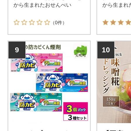
から生まれたおせんべい
から生まれ
（0件）
9
10