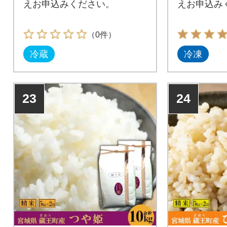
えお申込みください。
えお申込み
（0件）
冷蔵
冷凍
23
24