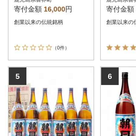
寄付金額
16,000
円
寄付金額
創業以来の伝統銘柄
創業以来の
（0件）
5
6