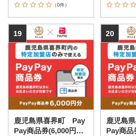
のお支払いにご利用いただけ
のお支払い
（0件）
ます。鹿児島県喜界町在住の
ます。鹿児
方はPayPay商品券を受け取れ
方はPayP
ませんのでご注意ください。
ませんので
19
20
鹿児島県喜界町 Pay
鹿児島県
Pay商品券(6,000円分)
Pay商品券