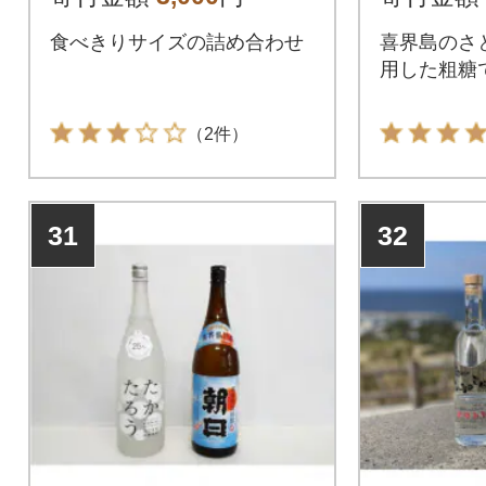
食べきりサイズの詰め合わせ
喜界島のさと
用した粗糖
（2件）
31
32