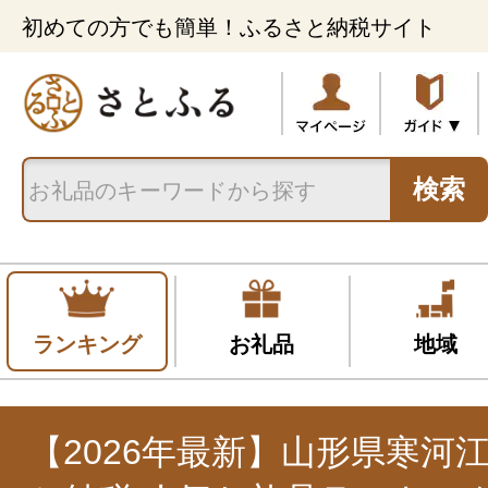
初めての方でも簡単！ふるさと納税サイト
検索
ランキング
お礼品
地域
【2026年最新】山形県寒河