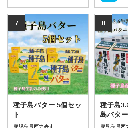
7
8
種子島バター 5個セッ
種子島3
ト
島バター
鹿児島県西之表市
鹿児島県西