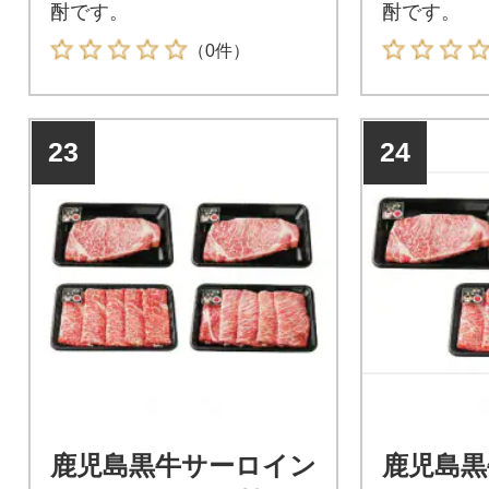
酎です。
酎です。
（0件）
23
24
鹿児島黒牛サーロイン
鹿児島黒