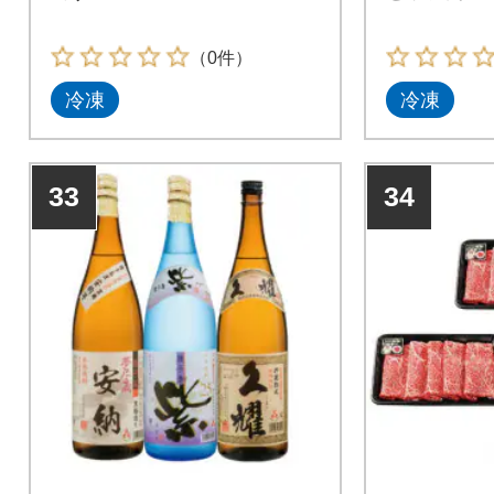
（0件）
冷凍
冷凍
33
34