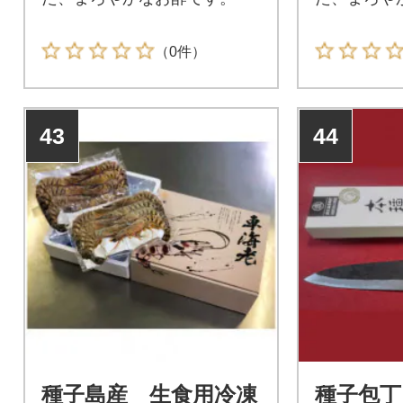
（0件）
43
44
種子島産 生食用冷凍
種子包丁