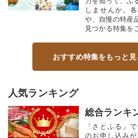
力を知って、ふ
しませんか。各
や、自慢の特産
見つかる特集を
おすすめ特集をもっと見
人気ランキング
総合ランキ
「さとふる」で
のお申し込みが