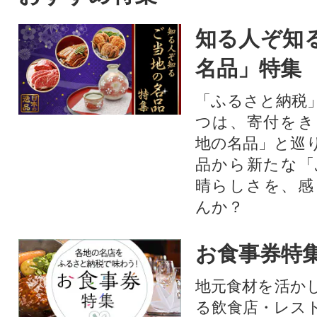
知る人ぞ知
名品」特集
「ふるさと納税
つは、寄付をき
地の名品」と巡
品から新たな「
晴らしさを、感
んか？
お食事券特
地元食材を活か
る飲食店・レス