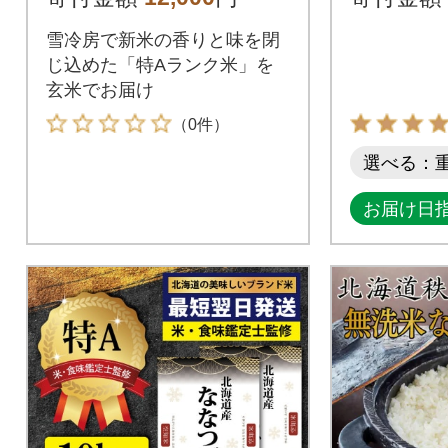
957
雪冷房で新米の香りと味を閉
じ込めた「特Aランク米」を
玄米でお届け
（0件）
選べる：
お届け日