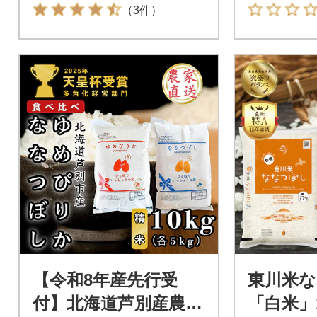
獲得 新米
（3件）
【令和8年産先行受
東川米
付】北海道芦別産農家
「白米」1