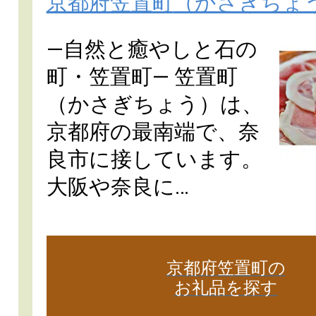
京都府笠置町
（かさぎちょ
―自然と癒やしと石の
町・笠置町― 笠置町
（かさぎちょう）は、
京都府の最南端で、奈
良市に接しています。
大阪や奈良に…
京都府笠置町の
お礼品を探す