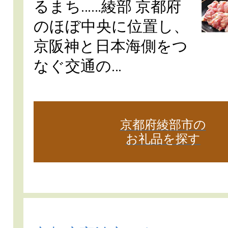
るまち……綾部 京都府
のほぼ中央に位置し、
京阪神と日本海側をつ
なぐ交通の…
京都府綾部市の
お礼品を探す