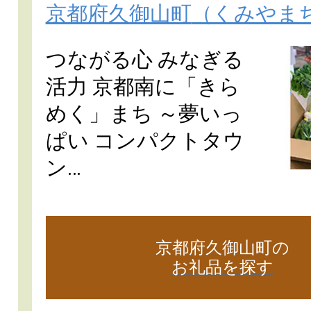
京都府久御山町
（くみやま
つながる心 みなぎる
活力 京都南に「きら
めく」まち ～夢いっ
ぱい コンパクトタウ
ン…
京都府久御山町の
お礼品を探す