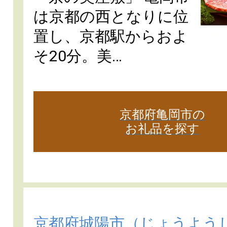
は京都の西となりに位
置し、京都駅からおよ
そ20分。美…
京都府亀岡市の
お礼品を探す
京都府城陽市
（じょうよう