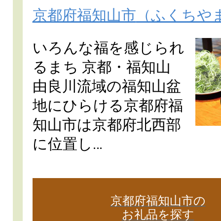
京都府福知山市
（ふくちや
いろんな福を感じられ
るまち 京都・福知山
由良川流域の福知山盆
地にひらける京都府福
知山市は京都府北西部
に位置し…
京都府福知山市の
お礼品を探す