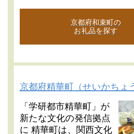
京都府和束町の
お礼品を探す
京都府精華町
（せいかちょ
「学研都市精華町」が
新たな文化の発信拠点
に 精華町は、関西文化