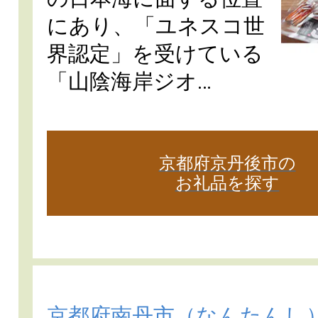
にあり、「ユネスコ世
界認定」を受けている
「山陰海岸ジオ…
京都府京丹後市の
お礼品を探す
京都府南丹市
（なんたんし