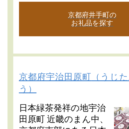
京都府井手町の
お礼品を探す
京都府宇治田原町
（うじた
う）
日本緑茶発祥の地宇治
田原町 近畿のまん中、