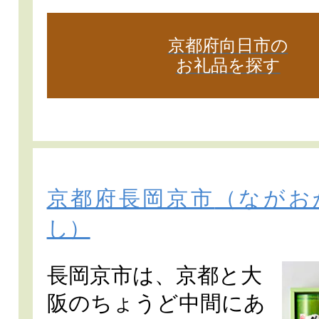
京都府向日市の
お礼品を探す
京都府長岡京市
（ながお
し）
長岡京市は、京都と大
阪のちょうど中間にあ