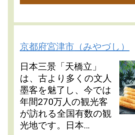
京都府宮津市
（みやづし）
日本三景「天橋立」
は、古より多くの文人
墨客を魅了し、今では
年間270万人の観光客
が訪れる全国有数の観
光地です。日本…