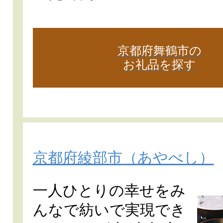
京都府舞鶴市の
お礼品を探す
京都府綾部市
（あやべし）
一人ひとりの幸せをみ
んなで紡いで実現でき