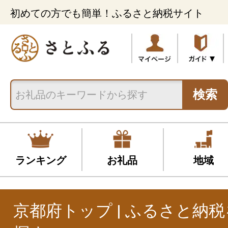
初めての方でも簡単！ふるさと納税サイト
検索
ランキング
お礼品
地域
京都府トップ | ふるさと納