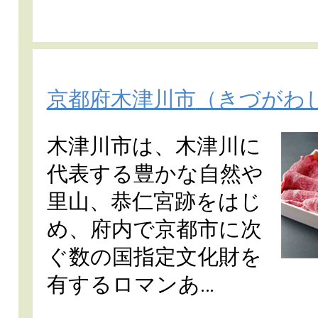
京都府木津川市
（きづがわ
木津川市は、木津川に
代表する豊かな自然や
里山、恭仁宮跡をはじ
め、府内で京都市に次
ぐ数の国指定文化財を
有するロマンあ…