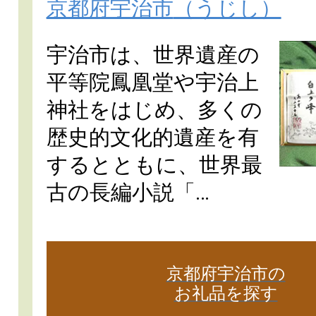
京都府宇治市
（うじし）
宇治市は、世界遺産の
平等院鳳凰堂や宇治上
神社をはじめ、多くの
歴史的文化的遺産を有
するとともに、世界最
古の長編小説「…
京都府宇治市の
お礼品を探す