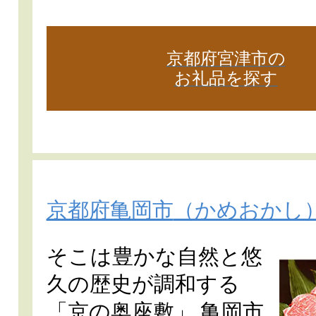
京都府宮津市の
お礼品を探す
京都府亀岡市
（かめおかし
そこは豊かな自然と悠
久の歴史が調和する
「京の奥座敷」 亀岡市