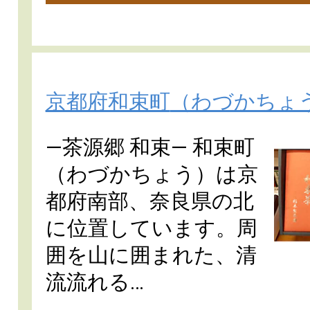
京都府和束町
（わづかちょ
―茶源郷 和束― 和束町
（わづかちょう）は京
都府南部、奈良県の北
に位置しています。周
囲を山に囲まれた、清
流流れる…