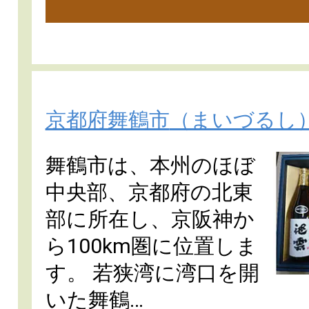
京都府舞鶴市
（まいづるし
舞鶴市は、本州のほぼ
中央部、京都府の北東
部に所在し、京阪神か
ら100km圏に位置しま
す。 若狭湾に湾口を開
いた舞鶴…