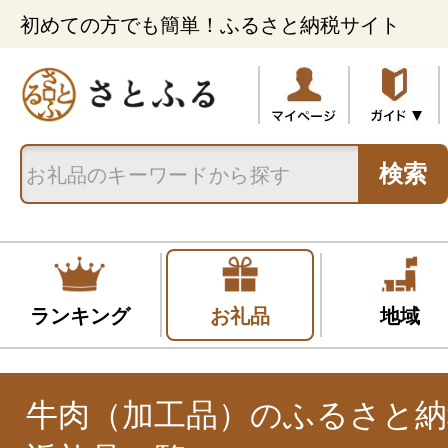
初めての方でも簡単！ふるさと納税サイト
検索
ランキング
お礼品
地域
牛肉（加工品）のふるさと納