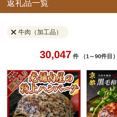
返礼品一覧
牛肉（加工品）
30,047
件 （1～90件目