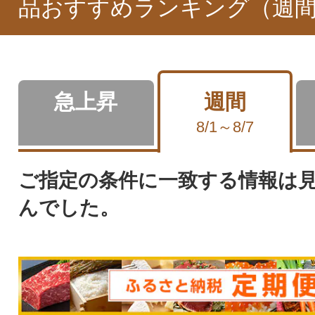
品おすすめランキング（週
急上昇
週間
8/1～8/7
ご指定の条件に一致する情報は
んでした。