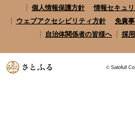
個人情報保護方針
情報セキュリ
ウェブアクセシビリティ方針
免責事
自治体関係者の皆様へ
採用
©
Satofull Co.