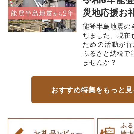
令和6年能登
災地応援お
能登半島地震の
ちました。現在
ための活動が行
ふるさと納税で
ませんか？
おすすめ特集をもっと見