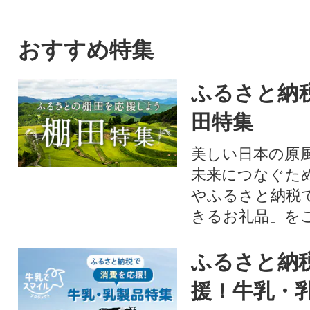
おすすめ特集
ふるさと納
田特集
美しい日本の原
未来につなぐた
やふるさと納税
きるお礼品」を
ふるさと納
援！牛乳・