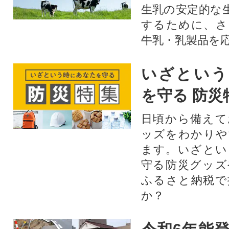
生乳の安定的な
するために、さ
牛乳・乳製品を
いざという
を守る 防災
日頃から備えて
ッズをわかりや
ます。いざとい
守る防災グッズ
ふるさと納税で
か？