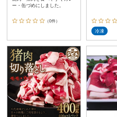
ー・缶づめにしました。
（0件）
冷凍