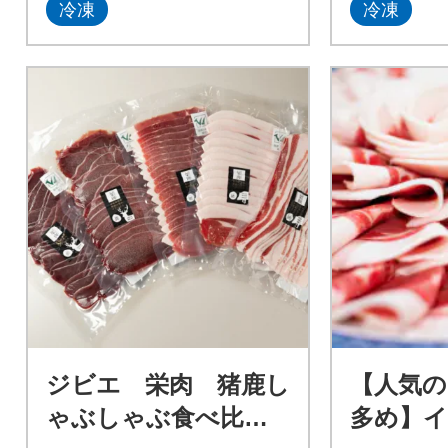
冷凍
冷凍
ジビエ 栄肉 猪鹿し
【人気の
ゃぶしゃぶ食べ比べ
多め】