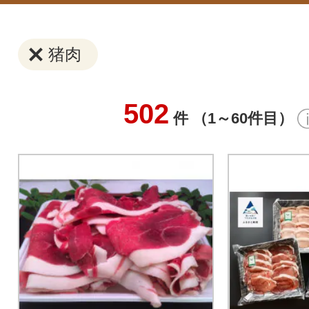
猪肉
502
件 （1～60件目）