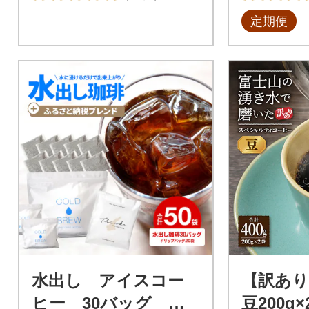
定期便
水出し アイスコー
【訳あり
ヒー 30バッグ 淡
豆200g