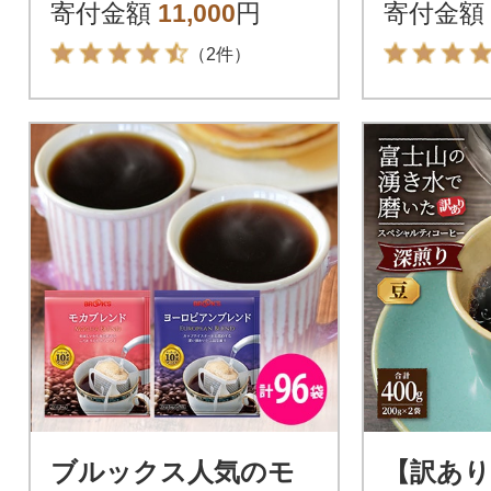
寄付金額
11,000
円
寄付金額
（2件）
ブルックス人気のモ
【訳あり