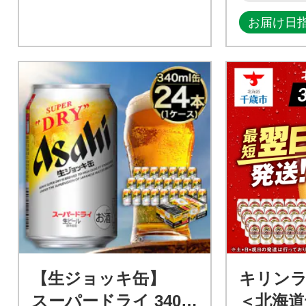
お届け日
【生ジョッキ缶】
キリン
スーパードライ 340m
＜北海道