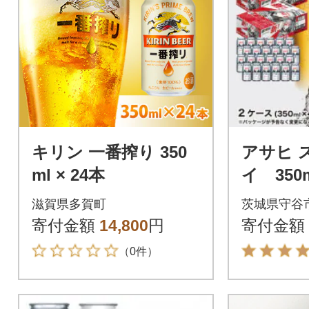
キリン 一番搾り 350
アサヒ 
ml × 24本
イ 350m
ース)
滋賀県多賀町
茨城県守谷
寄付金額
14,800
円
寄付金額
（0件）