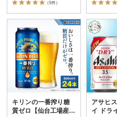
（5件）
キリンの一番搾り糖
アサヒ
質ゼロ【仙台工場産】
イ ドラ