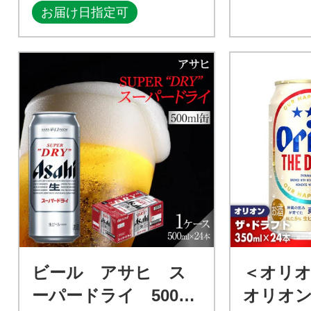
お届け日指定可
ビール アサヒ ス
＜オリ
ーパードライ 500ml
オリオン