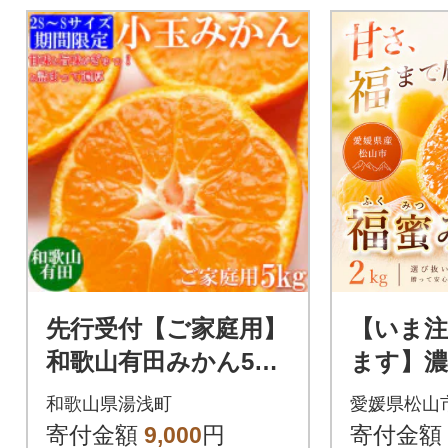
先行受付【ご家庭用】
【いま
和歌山有田みかん5kg
ます】濃
(SS、Sサイズ)【湯浅
蜜みかん
和歌山県湯浅町
愛媛県松山
町】
県産
寄付金額
9,000
円
寄付金額