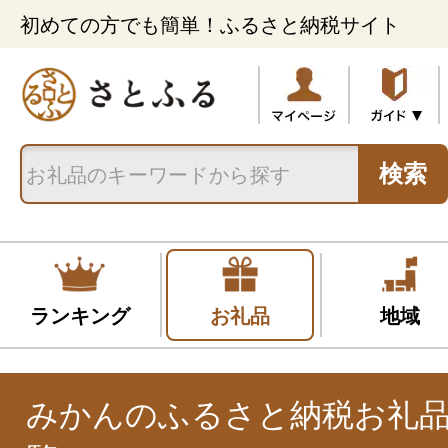
初めての方でも簡単！ふるさと納税サイト
検索
ランキング
お礼品
地域
みかんのふるさと納税お礼