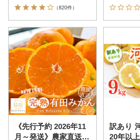
（820件）
《先行予約 2026年11
訳あり 
月～発送》農家直送
20年以上 