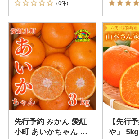
（0件）
先行予約 みかん 愛紅
【先行予
小町 あいかちゃん 3k
や」 5k