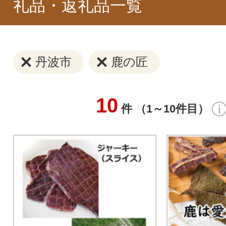
礼品・返礼品一覧
丹波市
鹿の匠
10
件 （1～10件目）