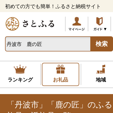
初めての方でも簡単！ふるさと納税サイト
検索
ランキング
お礼品
地域
「丹波市」「鹿の匠」のふる