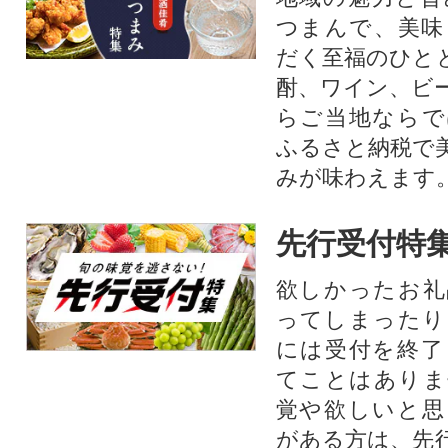
つまんで、美味
だく至福のひと
酎、ワイン、ビ
らご当地ならで
ふるさと納税で
みが味わえます
先行受付特
欲しかったお礼
ってしまったり
には受付を終了
てことはありま
覚や欲しいと思
がある方は、先