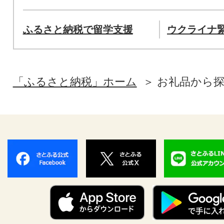
ふるさと納税で留学支援
ウクライナ
「ふるさと納税」ホーム
お礼品から