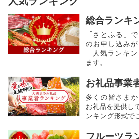
人気ランキング
総合ランキ
「さとふる」で
のお申し込みが
「人気ランキン
ます。
お礼品事業
多くの皆さまか
お礼品を提供し
ンキング形式で
フルーツラ