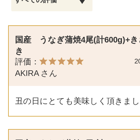
国産 うなぎ蒲焼4尾(計600g)+
き
評価：
2
AKIRA
さん
丑の日にとても美味しく頂きまし