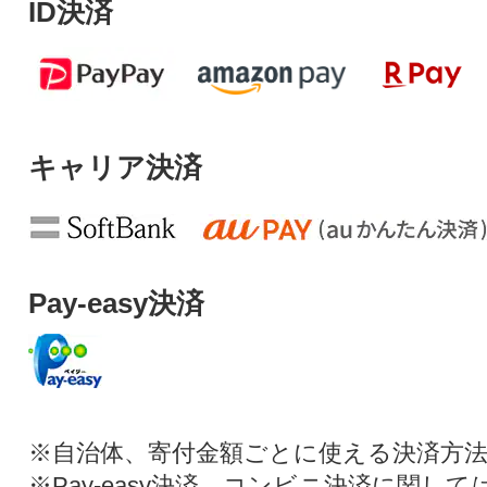
ID決済
キャリア決済
Pay-easy決済
※自治体、寄付金額ごとに使える決済方
※Pay-easy決済、コンビニ決済に関し