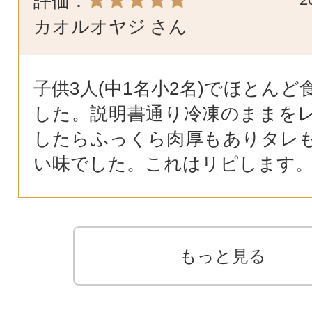
評価：
カオルオヤジ
さん
子供3人(中1名小2名)でほとん
した。説明書通り冷凍のままを
したらふっくら肉厚もありタレ
い味でした。これはリピします
もっと見る