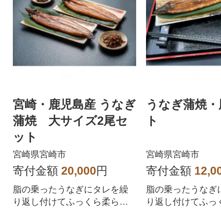
宮崎・鹿児島産 うなぎ
うなぎ蒲焼・
蒲焼 大サイズ2尾セ
ト
ット
宮崎県宮崎市
宮崎県宮崎市
寄付金額
20,000
円
寄付金額
12,0
脂の乗ったうなぎにタレを繰
脂の乗ったうなぎ
り返し付けてふっくら柔らか
り返し付けてふっ
く焼き上げました。
く焼き上げました