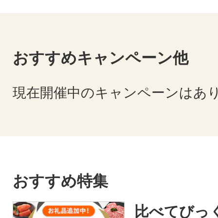
牛は、8部門中2部門(第3区、第7区
に加え、今大会から新設された第7
評価群）で最高賞となる内閣総理
おすすめキャンペーン他
●世界のトッププロが集う・・197
ロップフェニックストーナメントの
現在開催中のキャンペーンはあ
おすすめ特集
比べてびっ