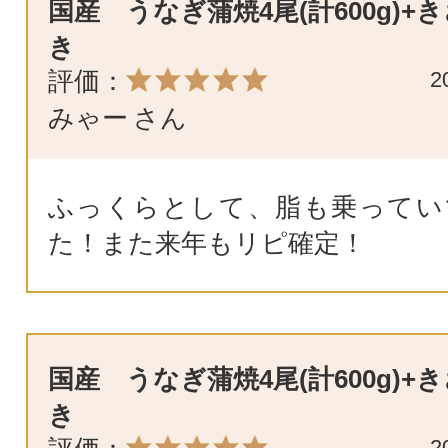
国産 うなぎ蒲焼4尾(計600g)+
き
評価：
2
みゃー
さん
ふっくらとして、脂も乗ってい
た！また来年もリピ確定！
国産 うなぎ蒲焼4尾(計600g)+
き
2