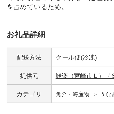
を占めているため。
お礼品詳細
配送方法
クール便(冷凍)
提供元
鰻楽（宮崎市Ｌ）（
カテゴリ
魚介・海産物
うな