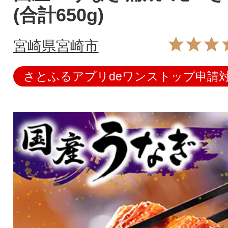
(合計650g)
宮崎県宮崎市
さとふるアプリdeワンストップ申請