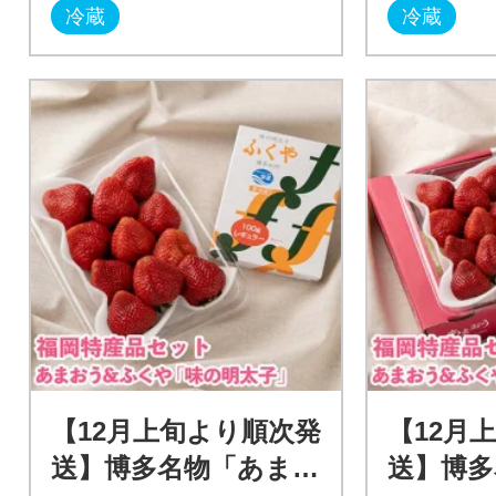
冷蔵
冷蔵
【12月上旬より順次発
【12月
送】博多名物「あまお
送】博多