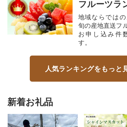
フルーツラ
地域ならではの
旬の産地直送フ
お申し込み件
す。
人気ランキングをもっと
新着お礼品