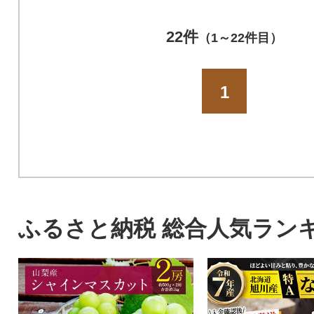
22件
（1～22件目）
1
ふるさと納税 総合人気ラン