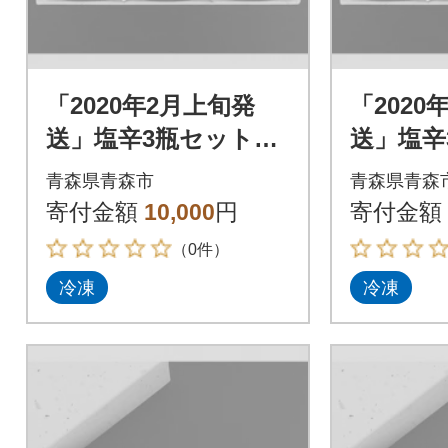
「2020年2月上旬発
「2020
送」塩辛3瓶セット_A
送」塩辛
156
156
青森県青森市
青森県青森
寄付金額
10,000
円
寄付金額
（0件）
冷凍
冷凍