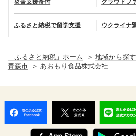
災害支援寄付
クラウドフ
ふるさと納税で留学支援
ウクライナ
「ふるさと納税」ホーム
地域から探
青森市
あおもり食品株式会社