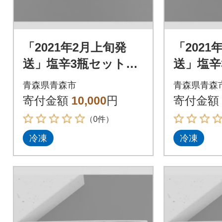
「2021年2月上旬発
「2021
送」塩辛3瓶セット_A
送」塩辛
156
156
青森県青森市
青森県青森
寄付金額
10,000
円
寄付金額
（0件）
冷凍
冷凍