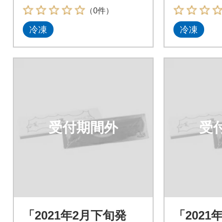
（0件）
冷凍
冷凍
受付期間外
受
「2021年2月下旬発
「2021