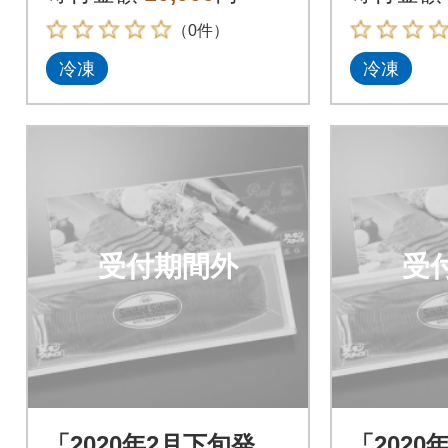
（0件）
冷凍
冷凍
受付期間外
受
「2020年2月下旬発
「2020