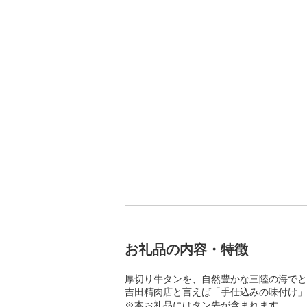
お礼品の内容・特徴
厚切り牛タンを、自然豊かな三陸の海でと
吉田精肉店と言えば「手仕込みの味付け」
※本お礼品にはタン先が含まれます。