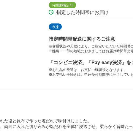
時間帯指定可
指定した時間帯にお届け
冷凍
指定時間帯配送に関するご注意
※交通状況や天候により、ご指定いただいた時間帯
※離島・一部の地域におきましてはお届け時間帯指
「コンビニ決済」「Pay-easy決済」
※お礼品の発送は、お支払い確認後となります。
※お支払い手続きは、申込受付期間中に完了してい
れた塩と昆布で作った塩だれで味付けしました。
。両面に入れた切り込みが塩だれを全体に浸透させ、柔らかく旨味たっ