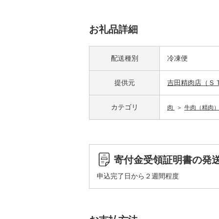
お礼品詳細
配送種別
冷凍便
提供元
吉田精肉店（Ｓ
カテゴリ
肉
牛肉（精肉
寄付金受領証明書の発
申込完了日から２週間程度