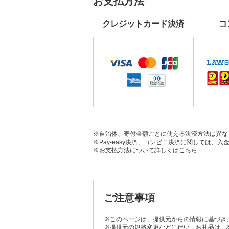
お支払方法
クレジットカード決済
コ
※自治体、寄付金額ごとに使える決済方法は異な
※Pay-easy決済、コンビニ決済に関しては
※お支払方法について詳しくは
こちら
ご注意事項
※このページは、提供元からの情報に基づき
※提供元の規格変更などに伴い、お礼品は、