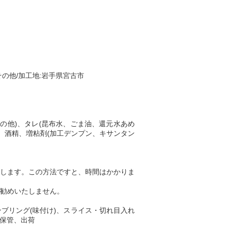
の他/加工地:岩手県宮古市
の他)、タレ(昆布水、ごま油、還元水あめ
剤、酒精、増粘剤(加工デンプン、キサンタン
します。この方法ですと、時間はかかりま
勧めいたしません。
ブリング(味付け)、スライス・切れ目入れ
凍保管、出荷