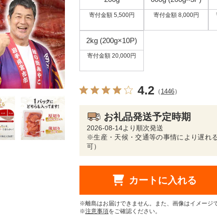
寄付金額 5,500円
寄付金額 8,000円
2kg (200g×10P)
寄付金額 20,000円
4.2
（
1446
）
お礼品発送予定時期
2026-08-14より順次発送
※生産・天候・交通等の事情により遅れる
可）
カートに入れる
※離島はお届けできません。また、画像はイメージ
※
注意事項
をご確認ください。