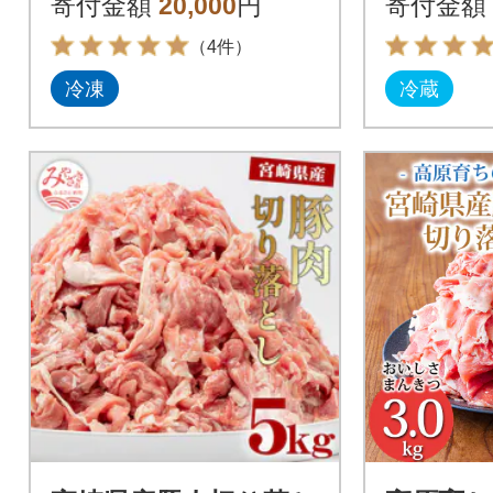
寄付金額
20,000
円
寄付金額
（4件）
冷凍
冷蔵