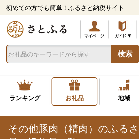
初めての方でも簡単！ふるさと納税サイト
検索
ランキング
お礼品
地域
その他豚肉（精肉）のふるさ