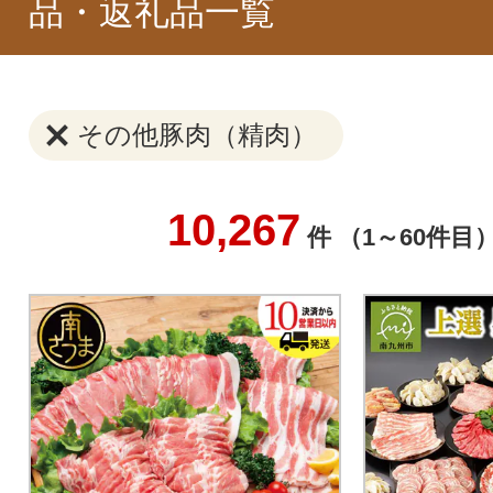
品・返礼品一覧
その他豚肉（精肉）
10,267
件 （1～60件目