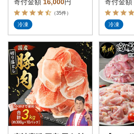
寄付金額
16,000
円
寄付金額
（35件）
冷凍
冷凍