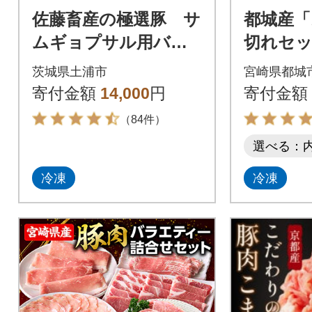
佐藤畜産の極選豚 サ
都城産「
ムギョプサル用バラ
切れセッ
肉2kgと唐辛子味噌セ
き) 3.6
茨城県土浦市
宮崎県都城
ット
寄付金額
14,000
円
寄付金額
（84件）
選べる：
冷凍
冷凍