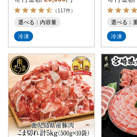
（117件）
選べる：内容量
選べる：
冷凍
冷凍