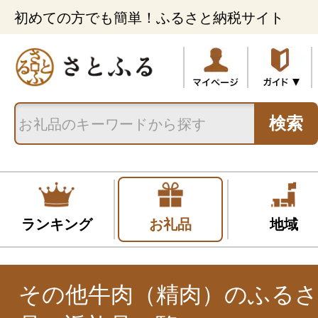
初めての方でも簡単！ふるさと納税サイト
検索
ランキング
お礼品
地域
その他牛肉（精肉）のふるさ