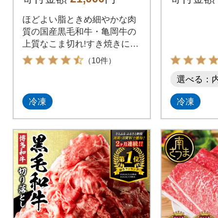
ク)
ほどよい脂ときめ細やかな肉
質の国産黒毛和牛・亀岡牛の
上質なこま切れ!すき焼きにも
どうぞ。
（10件）
選べる：
冷凍
冷凍