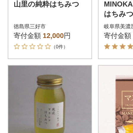
山里の純粋はちみつ
MINOKA
はちみつ 3
徳島県三好市
岐阜県美濃
寄付金額
12,000
円
寄付金額
（0件）