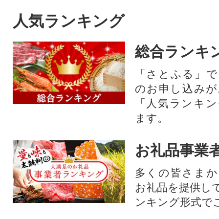
人気ランキング
総合ランキ
「さとふる」で
のお申し込みが
「人気ランキン
ます。
お礼品事業
多くの皆さまか
お礼品を提供し
ンキング形式で