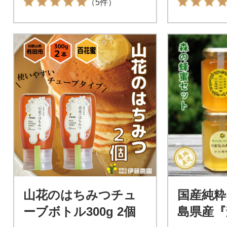
（5件）
山花のはちみつチュ
国産純粋
ーブボトル300g 2個
島県産『