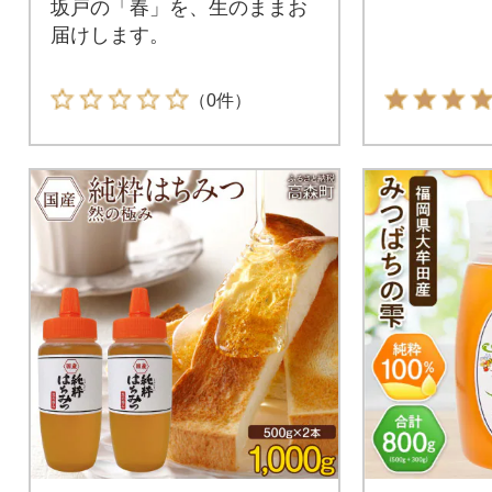
坂戸の「春」を、生のままお
届けします。
（0件）