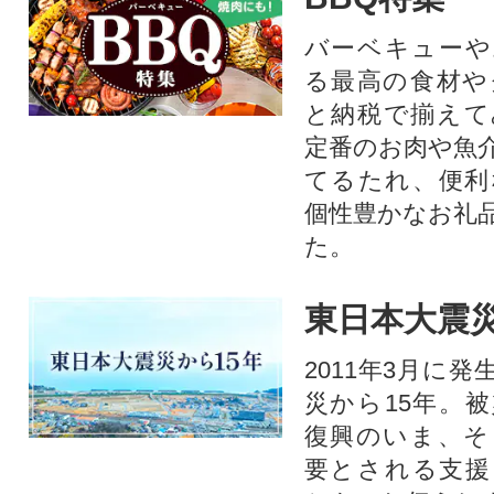
バーベキューや
る最高の食材や
と納税で揃えて
定番のお肉や魚
てるたれ、便利
個性豊かなお礼
た。
東日本大震災
2011年3月に
災から15年。
復興のいま、そ
要とされる支援