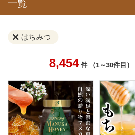
一覧
はちみつ
8,454
件 （1～30件目）