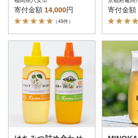
福岡県八女市
京都府亀岡
ds≫
寄付金額
14,000
円
寄付金額
（49件）