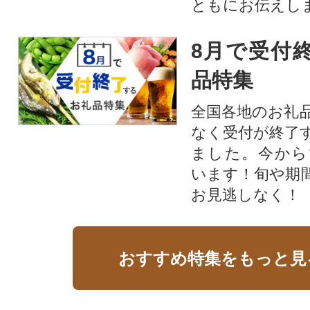
ともにお伝えし
8月で受付
品特集
全国各地のお礼
なく受付が終了
ました。今から
います！旬や期
お見逃しなく！
おすすめ特集をもっと見