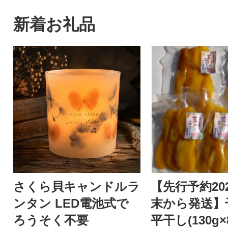
新着お礼品
さくら貝キャンドルラ
【先行予約202
ンタン LED電池式で
末から発送
ろうそく不要
平干し(130g×