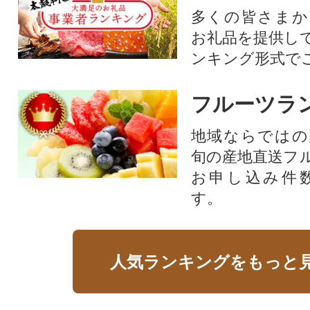
多くの皆さまか
お礼品を提供し
ンキング形式で
フルーツラ
地域ならではの
旬の産地直送フ
お申し込み件
す。
人気ランキングをもっと