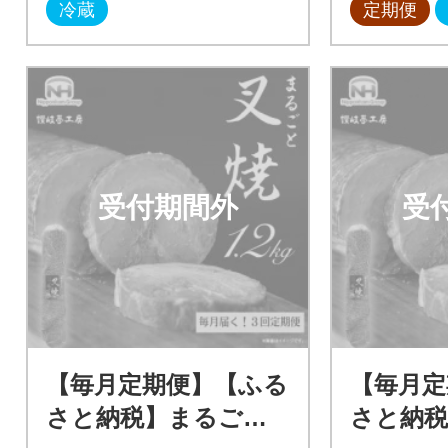
冷蔵
定期便
受付期間外
受
【毎月定期便】【ふる
【毎月定
さと納税】まるごと
さと納