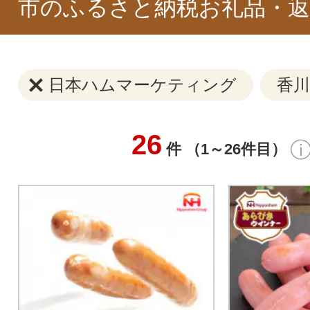
市のふるさと納税お礼品・返
日本ハムマーケティング
香川
26
件 （1～26件目）