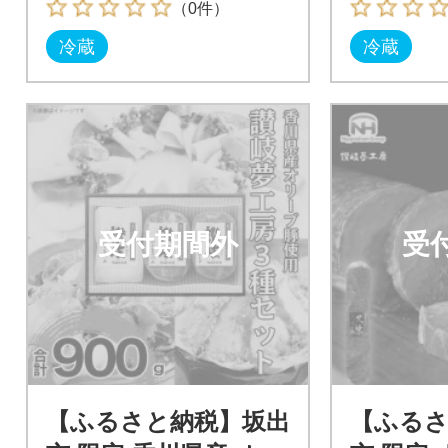
（0件）
冷蔵
冷蔵
受付期間外
受
【ふるさと納税】坂出
【ふるさ