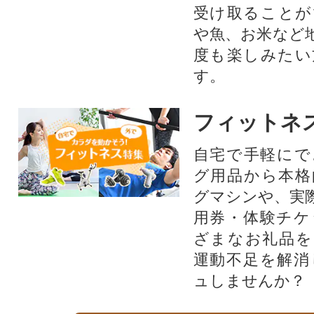
受け取ることが
や魚、お米など
度も楽しみたい
す。
フィットネ
自宅で手軽にで
グ用品から本格
グマシンや、実
用券・体験チケ
ざまなお礼品を
運動不足を解消
ュしませんか？