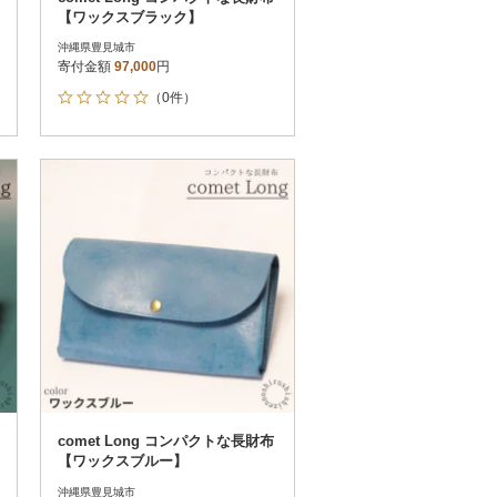
【ワックスブラック】
沖縄県豊見城市
寄付金額
97,000
円
（0件）
comet Long コンパクトな長財布
【ワックスブルー】
沖縄県豊見城市