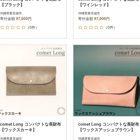
【ブラック】
【ワインレッド】
沖縄県豊見城市
沖縄県豊見城市
寄付金額
97,000
円
寄付金額
97,000
円
（0件）
（0件）
comet Long コンパクトな長財布
comet Long コンパクトな長財布
【ワックスカーキ】
【ワックスアッシュブラウン】
沖縄県豊見城市
沖縄県豊見城市