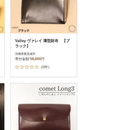
Valley ヴァレイ 薄型財布 【ブ
ラック】
沖縄県豊見城市
寄付金額
58,000
円
（0件）