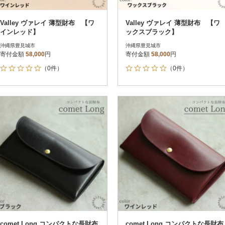
Valley ヴァレイ 薄型財布 【ワ
Valley ヴァレイ 薄型財布 【ワ
インレッド】
ックスブラック】
沖縄県豊見城市
沖縄県豊見城市
寄付金額
58,000
円
寄付金額
58,000
円
（0件）
（0件）
comet Long コンパクトな長財布
comet Long コンパクトな長財布