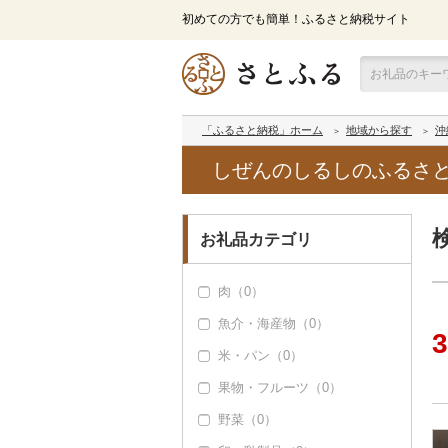
初めての方でも簡単！ふるさと納税サイト
「ふるさと納税」ホーム
地域から探す
沖
しぜんのしるしのふるさ
お礼品カテゴリ
肉（0）
魚介・海産物（0）
3
米・パン（0）
果物・フルーツ（0）
野菜（0）