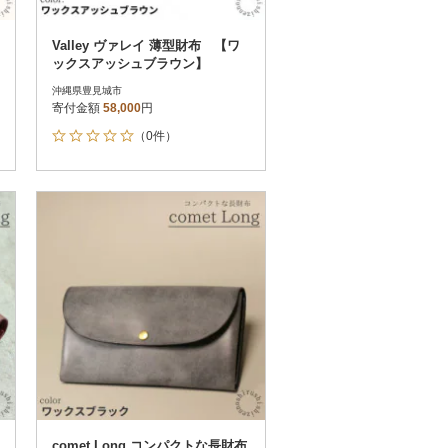
Valley ヴァレイ 薄型財布 【ワ
ックスアッシュブラウン】
沖縄県豊見城市
寄付金額
58,000
円
（0件）
comet Long コンパクトな長財布