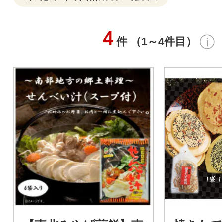
4
件 （1～4件目）