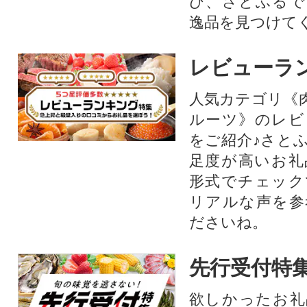
ひ、さとふるで
逸品を見つけて
レビューラ
人気カテゴリ《
ルーツ》のレビ
をご紹介♪さと
足度が高いお礼
形式でチェック
リアルな声を参
ださいね。
先行受付特
欲しかったお礼