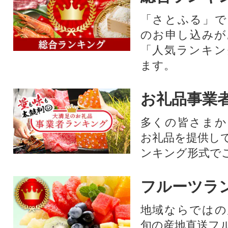
「さとふる」で
のお申し込みが
「人気ランキン
ます。
お礼品事業
多くの皆さまか
お礼品を提供し
ンキング形式で
フルーツラ
地域ならではの
旬の産地直送フ