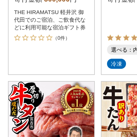
ット
THE HIRAMATSU 軽井沢 御
代田でのご宿泊、ご飲食代な
どに利用可能な宿泊ギフト券
（0件）
選べる：
冷凍