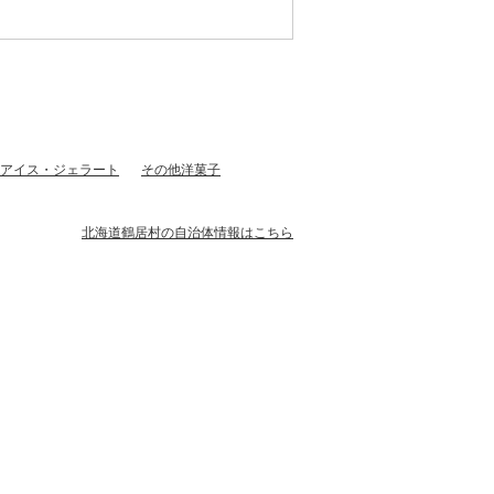
アイス・ジェラート
その他洋菓子
北海道鶴居村の自治体情報はこちら