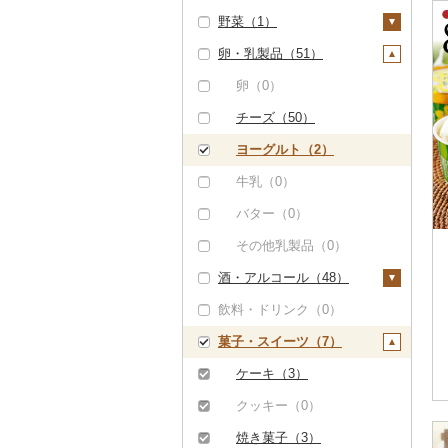
野菜（1）
しゃぶしゃぶ（0）
もつ鍋（0）
ステーキ（0）
豚肉（加工品）（2）
いくら（0）
雑穀（0）
卵・乳製品（51）
焼肉（0）
ローストビーフ（0）
すき焼き（0）
ハンバーグ（1）
鶏肉（0）
うに（0）
餅（0）
いも（0）
牛タン（0）
ビーフジャーキー
しゃぶしゃぶ（1）
もつ鍋（0）
鹿肉（10）
明太子・たらこ（0）
その他穀物加工品
トマト（1）
卵（0）
（0）
（0）
和牛（0）
焼肉（0）
ハム（0）
馬肉（0）
その他魚卵（0）
フルーツトマト（0）
玉ねぎ（0）
チーズ（50）
その他牛肉（加工品）
パン（2）
黒毛和牛（0）
アグー豚（0）
ソーセージ・ウインナ
羊肉・ラム肉（ジンギ
貝（0）
ミニトマト（1）
ねぎ（0）
ヨーグルト（2）
（1）
ー（1）
スカン）（1）
白老牛（0）
その他豚肉（精肉）
うなぎ（0）
その他トマト（0）
とうもろこし（0）
牛乳（0）
（2）
ベーコン・サラミ
鴨肉（0）
仙台牛（0）
鮮魚（0）
根菜（0）
バター（0）
（0）
猪肉（0）
米沢牛（0）
イカ・タコ（0）
アスパラガス（0）
その他乳製品（0）
その他豚肉（加工品）
その他肉・加工品
（1）
酒・アルコール（48）
山形牛（0）
海苔・海藻（0）
豆（0）
（2）
飲料・ドリンク（0）
常陸牛（0）
干物（0）
きのこ（0）
ビール・発泡酒（4
2）
菓子・スイーツ（7）
上州牛（0）
その他魚介・加工品
その他野菜（0）
（2）
ビール（0）
日本酒（0）
飛騨牛（0）
ケーキ（3）
しらす・ちりめん
発泡酒（0）
焼酎（0）
近江牛（0）
クッキー（0）
（0）
地ビール・クラフトビ
梅酒（0）
神戸牛・神戸ビーフ
焼き菓子（3）
かまぼこ・練り製品
ール（18）