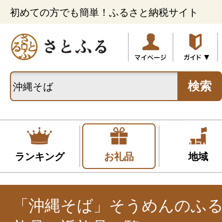
初めての方でも簡単！ふるさと納税サイト
検索
ランキング
お礼品
地域
「沖縄そば」そうめんのふ