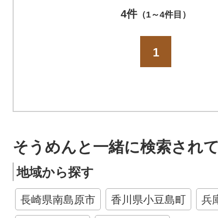
4件
（1～4件目）
1
そうめんと一緒に検索され
地域から探す
長崎県南島原市
香川県小豆島町
兵