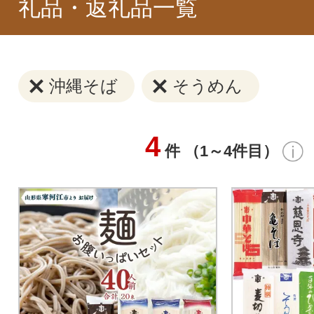
礼品・返礼品一覧
沖縄そば
そうめん
4
件 （1～4件目）