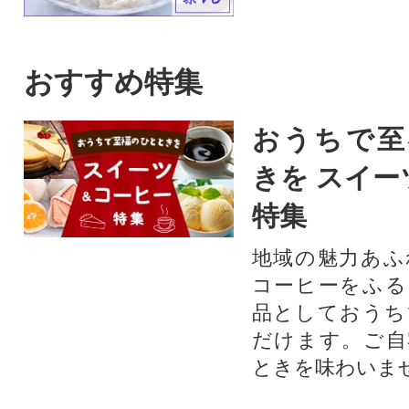
おすすめ特集
おうちで至
きを スイー
特集
地域の魅力あふ
コーヒーをふる
品としておうち
だけます。ご自
ときを味わいま