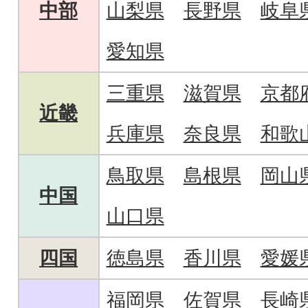
中部
山梨県
長野県
岐阜
愛知県
三重県
滋賀県
京都
近畿
兵庫県
奈良県
和歌
鳥取県
島根県
岡山
中国
山口県
四国
徳島県
香川県
愛媛
福岡県
佐賀県
長崎