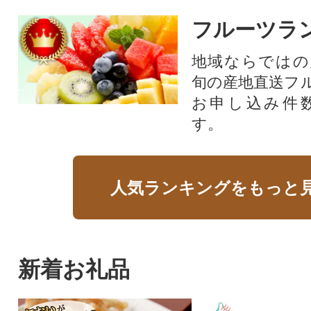
フルーツラ
地域ならではの
旬の産地直送フ
お申し込み件
す。
人気ランキングをもっと
新着お礼品