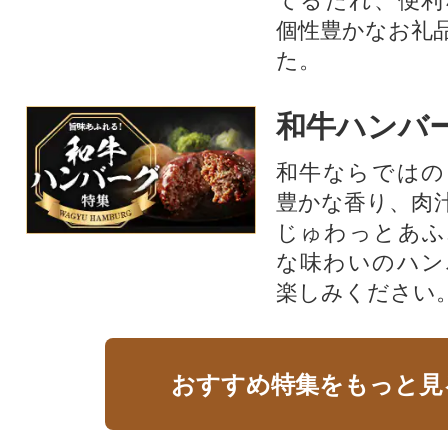
てるたれ、便利
個性豊かなお礼
た。
和牛ハンバ
和牛ならではの
豊かな香り、肉
じゅわっとあふ
な味わいのハン
楽しみください
おすすめ特集をもっと見