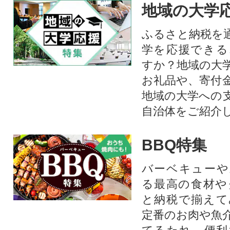
地域の大学
ふるさと納税を
学を応援できる
すか？地域の大
お礼品や、寄付
地域の大学への
自治体をご紹介
BBQ特集
バーベキューや
る最高の食材や
と納税で揃えて
定番のお肉や魚