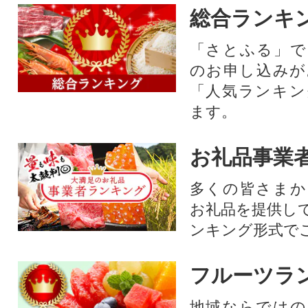
総合ランキ
「さとふる」で
のお申し込みが
「人気ランキン
ます。
お礼品事業
多くの皆さまか
お礼品を提供し
ンキング形式で
フルーツラ
地域ならではの