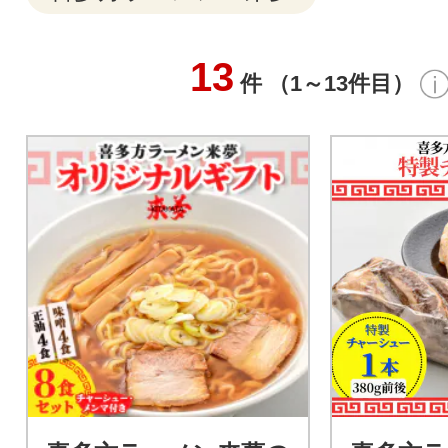
13
件 （1～13件目）