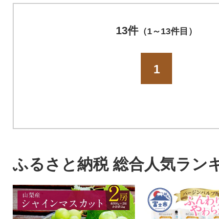
13件
（1～13件目）
1
ふるさと納税 総合人気ラン