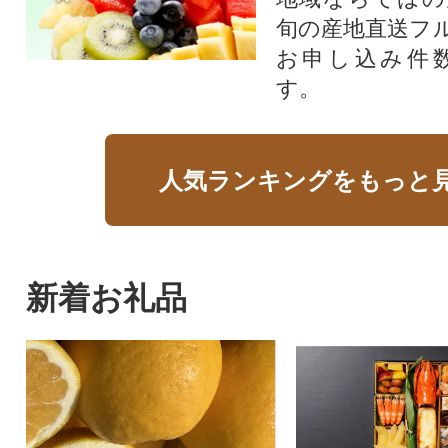
旬の産地直送フ
お申し込み件
す。
人気ランキングをもっと
新着お礼品