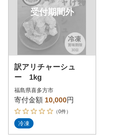
受付期間外
訳アリチャーシュ
ー 1kg
福島県喜多方市
寄付金額
10,000
円
（0件）
冷凍