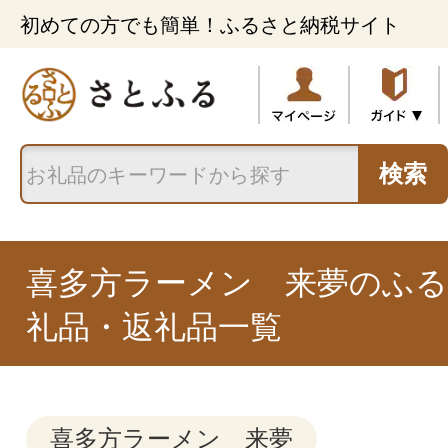
初めての方でも簡単！ふるさと納税サイト
検索
喜多方ラーメン 来夢のふ
礼品・返礼品一覧
喜多方ラーメン 来夢