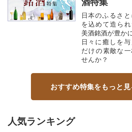
酒特集
日本のふるさと
を込めて造られ
美酒銘酒が豊か
日々に癒しを与
だけの素敵な一
せんか？
おすすめ特集をもっと見
人気ランキング