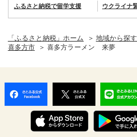
ふるさと納税で留学支援
ウクライナ
「ふるさと納税」ホーム
地域から探
喜多方市
喜多方ラーメン 来夢