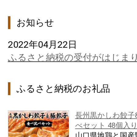
お知らせ
2022年04月22日
ふるさと納税の受付がはじま
ふるさと納税のお礼品
長州黒かしわ餃子
べセット 48個入
山口県地鶏と国産