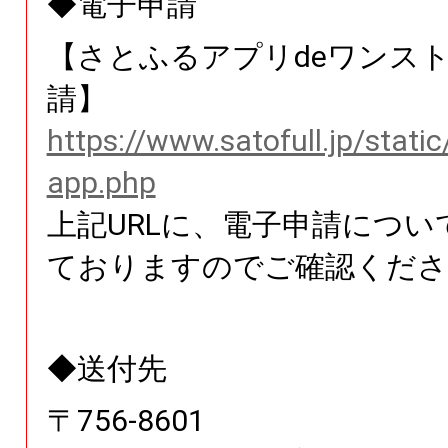
◆電子申請
【さとふるアプリdeワンス
請】
https://www.satofull.jp/stati
app.php
上記URLに、電子申請につい
ておりますのでご確認くださ
◆送付先
〒
756
-
8601