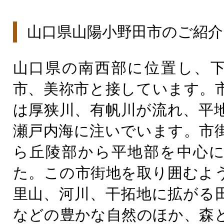
山口県山陽小野田市のご紹介
山口県の南西部に位置し、
市、美祢市と接しています。
は厚狭川、有帆川が流れ、平
瀬戸内海に注いでいます。市
ら丘陵部から平地部を中心
た。この市街地を取り囲むよ
里山、河川、干拓地に拡がる
などの豊かな自然のほか、森