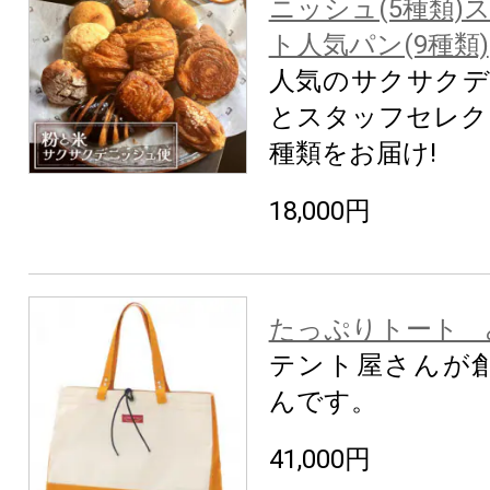
ニッシュ(5種類)
ト人気パン(9種類)
人気のサクサクデ
とスタッフセレクト
種類をお届け!
18,000円
たっぷりトート 
テント屋さんが
んです。
41,000円