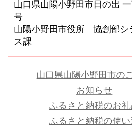
山口県
山陽小野田市日の出
一
号
山陽小野田市役所 協創部シ
ス課
山口県山陽小野田市の
お知らせ
ふるさと納税のお礼
ふるさと納税の使い