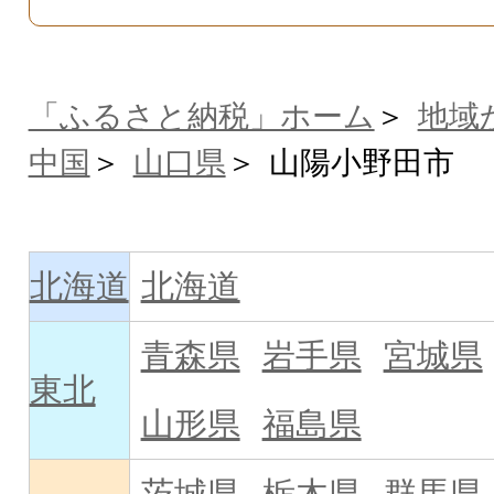
「ふるさと納税」ホーム
地域
中国
山口県
山陽小野田市
北海道
北海道
青森県
岩手県
宮城県
東北
山形県
福島県
茨城県
栃木県
群馬県