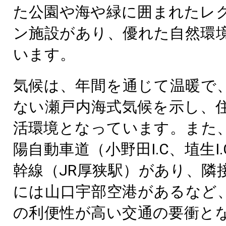
た公園や海や緑に囲まれたレ
ン施設があり、優れた自然環
います。
気候は、年間を通じて温暖で
ない瀬戸内海式気候を示し、
活環境となっています。また
陽自動車道（小野田I.C、埴生I
幹線（JR厚狭駅）があり、隣
には山口宇部空港があるなど
の利便性が高い交通の要衝と