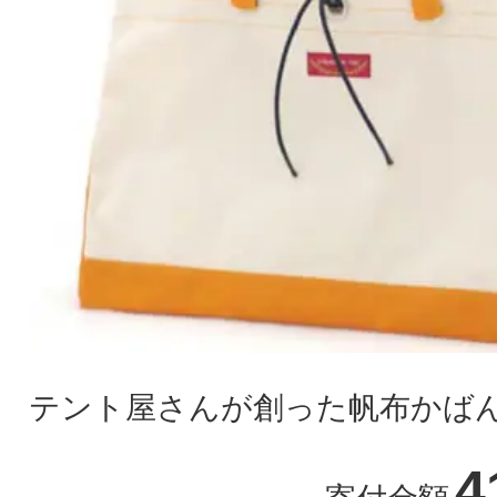
テント屋さんが創った帆布かば
4