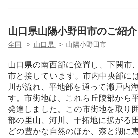
山口県山陽小野田市のご紹介
全国
山口県
山陽小野田市
山口県の南西部に位置し、下関市
市と接しています。市内中央部に
川が流れ、平地部を通って瀬戸内
す。市街地は、これら丘陵部から
発達しました。この市街地を取り
部の里山、河川、干拓地に拡がる
どの豊かな自然のほか、森と湖に