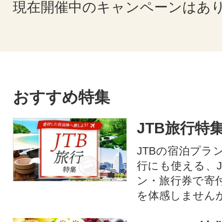
現在開催中のキャンペーンはあ
おすすめ特集
JTB旅行特
JTBの宿泊プラ
行にも使える、J
ン・旅行券で寄
を体感しません