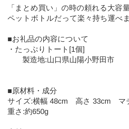
「まとめ買い」の時の頼れる大容量
ペットボトルだって楽々持ち運べ
■お礼品の内容について
・たっぷりトート[1個]
製造地:山口県山陽小野田市
■原材料・成分
サイズ:横幅 48cm 高さ 33cm マチ
重さ:約650g