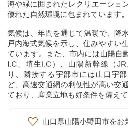
海や緑に囲まれたレクリエーショ
優れた自然環境に包まれています
気候は、年間を通じて温暖で、降
戸内海式気候を示し、住みやすい
ています。また、市内には山陽自
I.C、埴生I.C）、山陽新幹線（
り、隣接する宇部市には山口宇部
ど、高速交通網の利便性が高い交
ており、産業立地も好条件を備え
山口県山陽小野田市をお