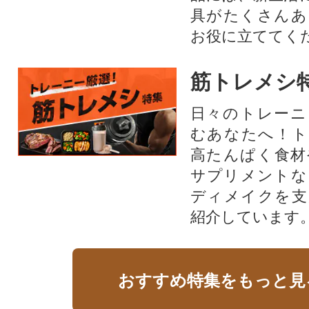
具がたくさんあ
お役に立ててく
筋トレメシ
日々のトレーニ
むあなたへ！ト
高たんぱく食材
サプリメントな
ディメイクを支
紹介しています
おすすめ特集をもっと見