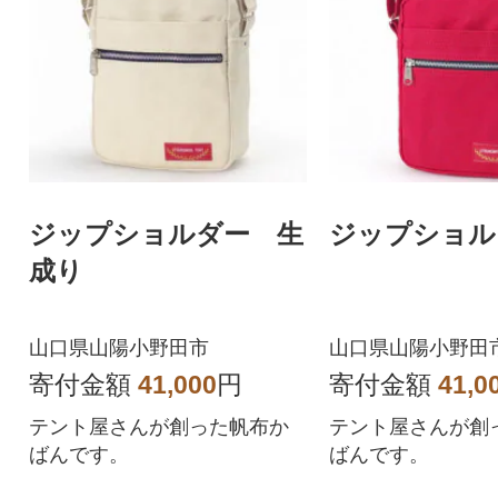
ジップショルダー 生
ジップショル
成り
山口県山陽小野田市
山口県山陽小野田
寄付金額
41,000
円
寄付金額
41,0
テント屋さんが創った帆布か
テント屋さんが創
ばんです。
ばんです。