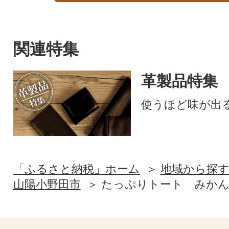
関連特集
革製品特集
使うほど味が出
「ふるさと納税」ホーム
地域から探
山陽小野田市
たっぷりトート みか