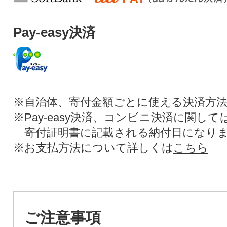
Pay-easy決済
※自治体、寄付金額ごとに使える決済方
※Pay-easy決済、コンビニ決済に関し
寄付証明書に記載される納付日になり
※お支払方法について詳しくは
こちら
ご注意事項