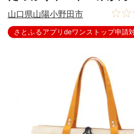
山口県山陽小野田市
さとふるアプリdeワンストップ申請