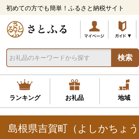
初めての方でも簡単！ふるさと納税サイト
検索
ランキング
お礼品
地域
島根県吉賀町（よしかちょう