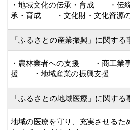
・地域文化の伝承・育成 ・伝
承・育成 ・文化財・文化資源の
「ふるさとの産業振興」に関する
・農林業者への支援 ・商工業
援 ・地域産業の振興支援
「ふるさとの地域医療」に関する
地域の医療を守り、充実させるた