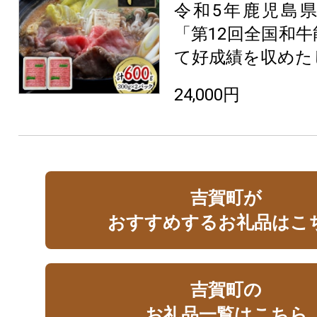
令和5年鹿児島
「第12回全国和
て好成績を収めた
24,000円
吉賀町が
おすすめするお礼品はこ
吉賀町の
お礼品一覧はこちら