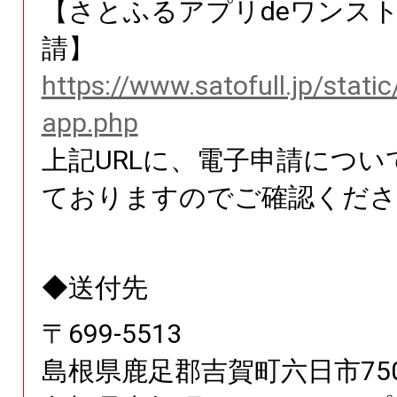
【さとふるアプリdeワンス
請】
https://www.satofull.jp/stati
app.php
上記URLに、電子申請につい
ておりますのでご確認くださ
◆送付先
〒
699
-
5513
島根県
鹿足郡吉賀町六日市
7