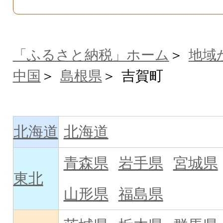
「ふるさと納税」ホーム
地域
中国
島根県
吉賀町
北海道
北海道
青森県
岩手県
宮城県
東北
山形県
福島県