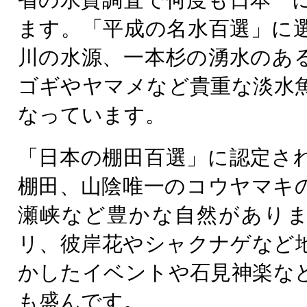
ます。「平成の名水百選」に
川の水源、一本杉の湧水のあ
ゴギやヤマメなど貴重な淡水
なっています。
「日本の棚田百選」に認定さ
棚田、山陰唯一のコウヤマキ
瀬峡など豊かな自然があり
リ、彼岸花やシャクナゲなど
かしたイベントや石見神楽な
も盛んです。