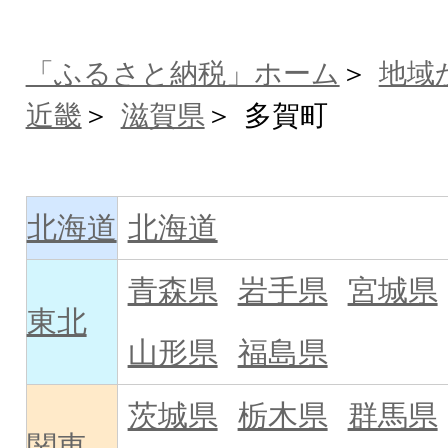
「ふるさと納税」ホーム
地域
近畿
滋賀県
多賀町
北海道
北海道
青森県
岩手県
宮城県
東北
山形県
福島県
茨城県
栃木県
群馬県
関東