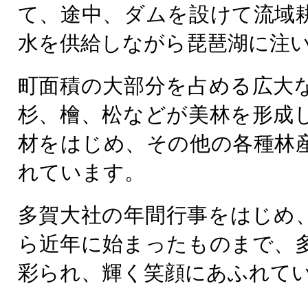
て、途中、ダムを設けて流域
水を供給しながら琵琶湖に注
町面積の大部分を占める広大
杉、檜、松などが美林を形成
材をはじめ、その他の各種林
れています。
多賀大社の年間行事をはじめ
ら近年に始まったものまで、
彩られ、輝く笑顔にあふれて