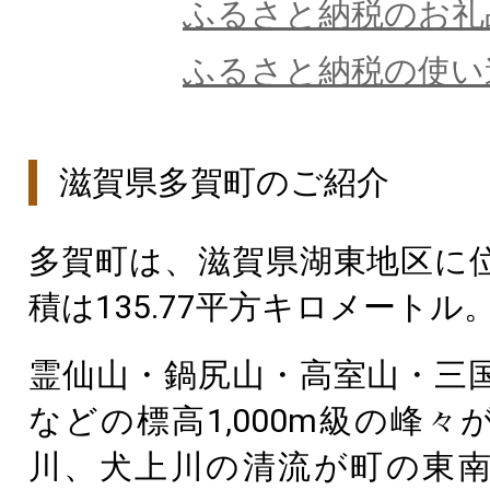
ふるさと納税のお礼
ふるさと納税の使い
滋賀県多賀町のご紹介
多賀町は、滋賀県湖東地区に
積は135.77平方キロメートル
霊仙山・鍋尻山・高室山・三
などの標高1,000m級の峰々
川、犬上川の清流が町の東