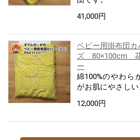
41,000円
ベビー用掛布団カ
ズ 80×100cm
ー
綿100%のやわ
がお肌にやさしい
12,000円