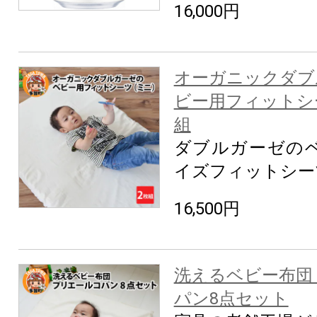
16,000円
オーガニックダブ
ビー用フィットシー
組
ダブルガーゼの
イズフィットシー
16,500円
洗えるベビー布団
パン8点セット