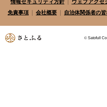
情報セキュリティ方針
ウェブアクセ
免責事項
会社概要
自治体関係者の皆
©
Satofull Co.