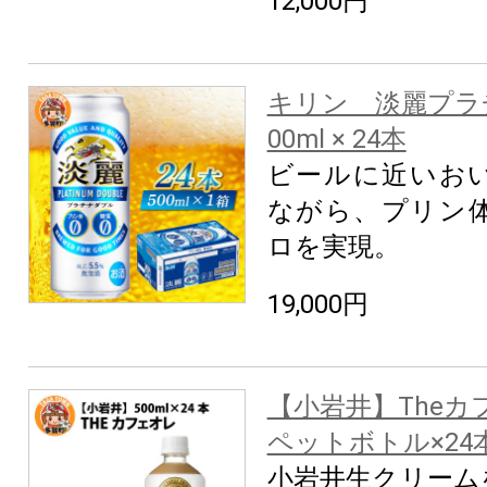
12,000円
キリン 淡麗プラ
00ml × 24本
ビールに近いお
ながら、プリン体
ロを実現。
19,000円
【小岩井】Theカフ
ペットボトル×24
小岩井生クリーム