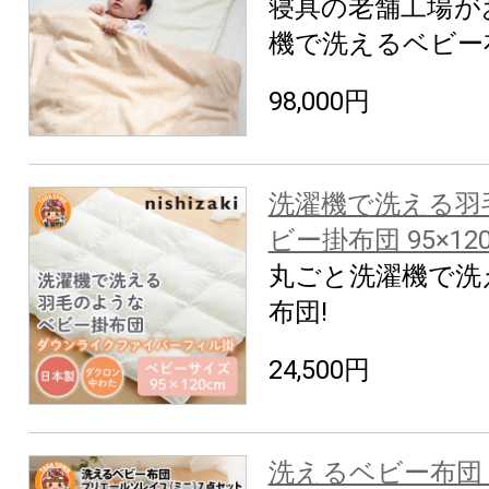
寝具の老舗工場が
機で洗えるベビー
98,000円
洗濯機で洗える羽
ビー掛布団 95×12
丸ごと洗濯機で洗
布団!
24,500円
洗えるベビー布団