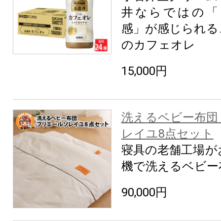
井ならではの「
感」が感じられる
のカフェオレ
15,000円
洗えるベビー布団
レイユ8点セット
寝具の老舗工場が
機で洗えるベビー
90,000円