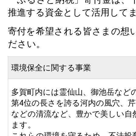
推進する資金として活用して
寄付を希望される皆さまの想
ださい。
環境保全に関する事業
多賀町内には霊仙山、御池岳など
第4位の長さを誇る河内の風穴、
などの清流など、豊かで美しい自
ます。
これらの環境を守るため、不法投