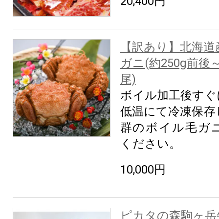
20,400円
【訳あり】北海道
ガニ(約250g前後～
尾)
ボイル加工後すぐ
低温にて冷凍保存
群のボイル毛ガ
ください。
10,000円
ピカタの森駒ヶ岳