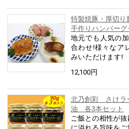
特製焼豚・厚切り
手作りハンバーグ
地元でも人気の加
合わせ!様々なア
みいただけます!
12,100円
北乃創彩 さけラ
油 各3本セット
ご飯との相性が抜
に溢れる旨味をご