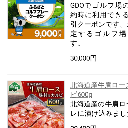
GDOでゴルフ場
約時に利用できる9
引クーポンです。
定するゴルフ場
す。
30,000円
北海道産牛肩ロー
ビ600g
北海道産の牛肩ロ
レに漬け込みまし