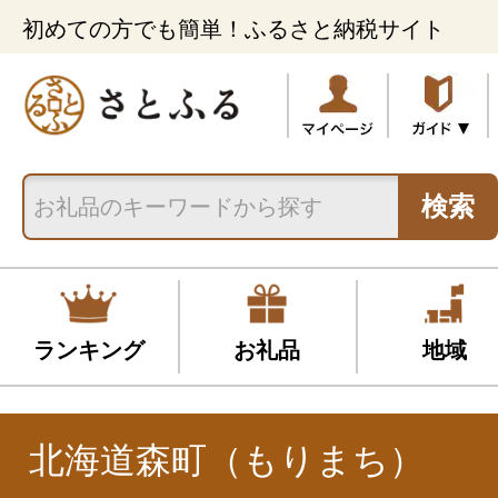
初めての方でも簡単！ふるさと納税サイト
検索
ランキング
お礼品
地域
北海道森町（もりまち）