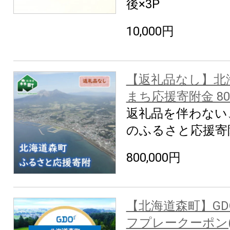
後×3P
10,000円
【返礼品なし】北
まち応援寄附金 800
返礼品を伴わない
のふるさと応援寄
800,000円
【北海道森町】G
フプレークーポン(9