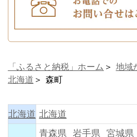
「ふるさと納税」ホーム
地域
北海道
森町
北海道
北海道
青森県
岩手県
宮城県