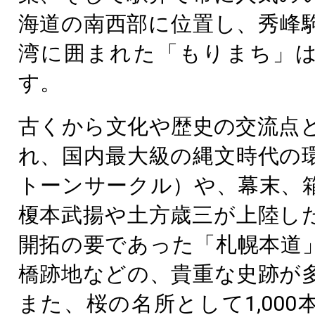
海道の南西部に位置し、秀峰
湾に囲まれた「もりまち」
す。
古くから文化や歴史の交流点
れ、国内最大級の縄文時代の
トーンサークル）や、幕末、
榎本武揚や土方歳三が上陸し
開拓の要であった「札幌本道
橋跡地などの、貴重な史跡が
また、桜の名所として1,000